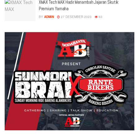
XMAX Tech MAX Hadir Menambah Jajaran Skutik
Premium Yamaha
BY
ADMIN
27 DESEMBER 2023
63