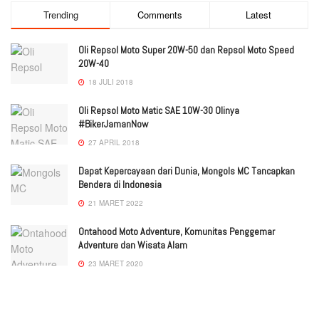
Trending
Comments
Latest
Oli Repsol Moto Super 20W-50 dan Repsol Moto Speed
20W-40
18 JULI 2018
Oli Repsol Moto Matic SAE 10W-30 Olinya
#BikerJamanNow
27 APRIL 2018
Dapat Kepercayaan dari Dunia, Mongols MC Tancapkan
Bendera di Indonesia
21 MARET 2022
Ontahood Moto Adventure, Komunitas Penggemar
Adventure dan Wisata Alam
23 MARET 2020