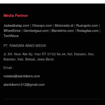
Media Partner
Jadwalbalap.com
|
Otoexpo.com
|
Motoresto.id
|
Ruangoto.com
|
WheelDrive
|
Gembelgaul.com
|
Bisnistime.com
|
Rodagilas.com
|
TechNova
PT. RAMDANI ABADI MEDIA
Jl. KH. Noer Alie Kp. Irian RT 07/02 No.44, Kel. Kebalen, Kec.
Babelan, Kab. Bekasi, Jawa Barat.
Email :
redaksi@alanbikers.com
alanbikers1212@gmail.com