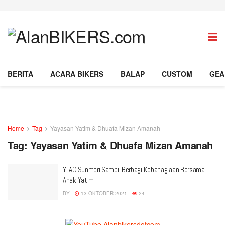
BERITA
ACARA BIKERS
BALAP
CUSTOM
GEA
Home
Tag
Yayasan Yatim & Dhuafa Mizan Amanah
Tag:
Yayasan Yatim & Dhuafa Mizan Amanah
YLAC Sunmori Sambil Berbagi Kebahagiaan Bersama
Anak Yatim
BY
13 OKTOBER 2021
24