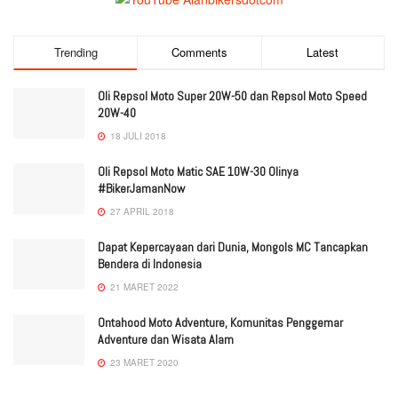
Trending
Comments
Latest
Oli Repsol Moto Super 20W-50 dan Repsol Moto Speed
20W-40
18 JULI 2018
Oli Repsol Moto Matic SAE 10W-30 Olinya
#BikerJamanNow
27 APRIL 2018
Dapat Kepercayaan dari Dunia, Mongols MC Tancapkan
Bendera di Indonesia
21 MARET 2022
Ontahood Moto Adventure, Komunitas Penggemar
Adventure dan Wisata Alam
23 MARET 2020