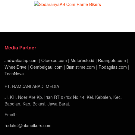
Media Partner
Jadwalbalap.com
|
Otoexpo.com
|
Motoresto.id
|
Ruangoto.com
|
WheelDrive
|
Gembelgaul.com
|
Bisnistime.com
|
Rodagilas.com
|
TechNova
PT. RAMDANI ABADI MEDIA
Jl. KH. Noer Alie Kp. Irian RT 07/02 No.44, Kel. Kebalen, Kec.
Babelan, Kab. Bekasi, Jawa Barat.
Email :
redaksi@alanbikers.com