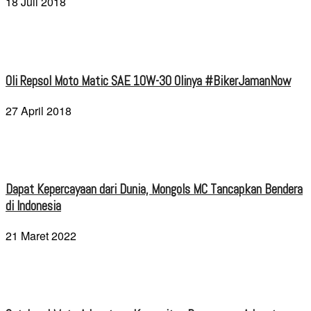
18 Juli 2018
Oli Repsol Moto Matic SAE 10W-30 Olinya #BikerJamanNow
27 April 2018
Dapat Kepercayaan dari Dunia, Mongols MC Tancapkan Bendera
di Indonesia
21 Maret 2022