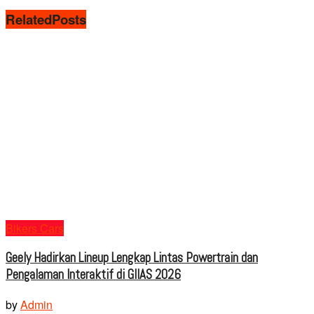
Related
Posts
Bikers Cars
Geely Hadirkan Lineup Lengkap Lintas Powertrain dan
Pengalaman Interaktif di GIIAS 2026
by
Admin