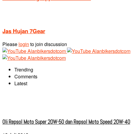
Jas Hujan 7Gear
Please
login
to join discussion
Trending
Comments
Latest
Oli Repsol Moto Super 20W-50 dan Repsol Moto Speed 20W-40