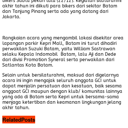
bikers Sabtu pekan lalu (22/12). Kegiatan silaturahmi
akhir tahun ini diikuti para bikers dari sekitar Batam
dan Tanjung Pinang serta ada yang datang dari
Jakarta.
Rangkaian acara yang mengambil lokasi disekitar area
lapangan parkir Kepri Mall, Batam ini turut dihadiri
perwakilan Suzuki Batam, yaitu William Sastrawan
selaku Kepala Indomobil Batam, lalu Aji dan Dede
dari divisi Promotion Syneral serta perwakilan dari
Satlantas Kota Batam.
Selain untuk bersilaturahmi, maksud dari digelarnya
acara ini ingin mengajak seluruh anggota GCI untuk
dapat menjalin persatuan dan kesatuan, baik sesama
anggoat GCI maupun dengan klub/ komunitas lainnya
yang ada di Batam serta Kepri untuk bersama-sama
menjaga ketertiban dan keamanan lingkungan jelang
akhir tahun.
Related
Posts