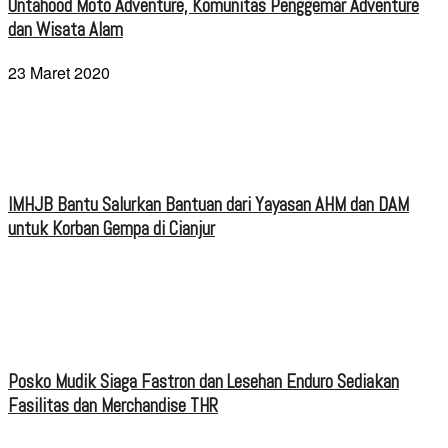
Ontahood Moto Adventure, Komunitas Penggemar Adventure
dan Wisata Alam
23 Maret 2020
IMHJB Bantu Salurkan Bantuan dari Yayasan AHM dan DAM
untuk Korban Gempa di Cianjur
Posko Mudik Siaga Fastron dan Lesehan Enduro Sediakan
Fasilitas dan Merchandise THR