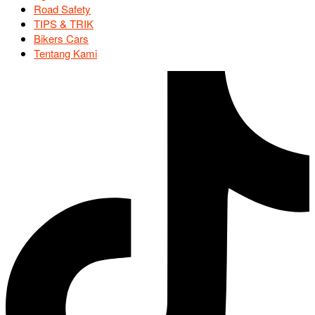
Road Safety
TIPS & TRIK
Bikers Cars
Tentang Kami