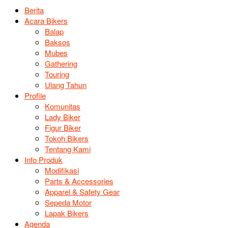
Berita
Acara Bikers
Balap
Baksos
Mubes
Gathering
Touring
Ulang Tahun
Profile
Komunitas
Lady Biker
Figur Biker
Tokoh Bikers
Tentang Kami
Info Produk
Modifikasi
Parts & Accessories
Apparel & Safety Gear
Sepeda Motor
Lapak Bikers
Agenda