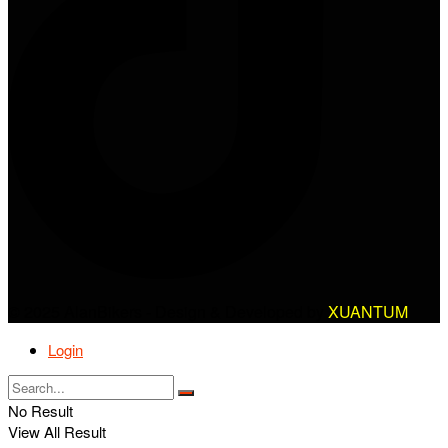
© 2025 AlanBikers - Design & Developed by
XUANTUM
Login
No Result
View All Result