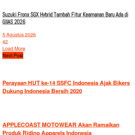
Suzuki Fronx SGX Hybrid Tambah Fitur Keamanan Baru Ada di
GIIAS 2026
5 Agustus 2026
42
Load More
Next Post
Perayaan HUT ke-14 SSFC Indonesia Ajak Bikers
Dukung Indonesia Bersih 2020
APPLECOAST MOTOWEAR Akan Ramaikan
Produk Riding Apparels Indonesia