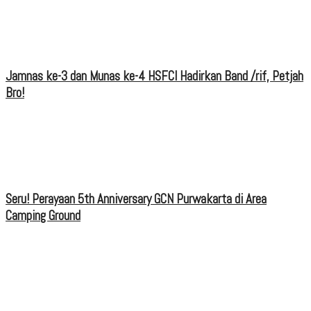
Jamnas ke-3 dan Munas ke-4 HSFCI Hadirkan Band /rif, Petjah
Bro!
Seru! Perayaan 5th Anniversary GCN Purwakarta di Area
Camping Ground