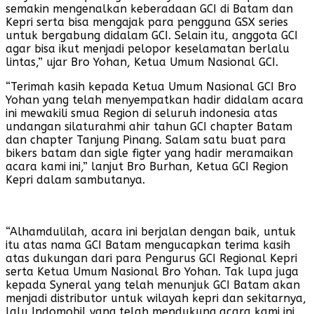
semakin mengenalkan keberadaan GCI di Batam dan
Kepri serta bisa mengajak para pengguna GSX series
untuk bergabung didalam GCI. Selain itu, anggota GCI
agar bisa ikut menjadi pelopor keselamatan berlalu
lintas,” ujar Bro Yohan, Ketua Umum Nasional GCI.
“Terimah kasih kepada Ketua Umum Nasional GCI Bro
Yohan yang telah menyempatkan hadir didalam acara
ini mewakili smua Region di seluruh indonesia atas
undangan silaturahmi ahir tahun GCI chapter Batam
dan chapter Tanjung Pinang. Salam satu buat para
bikers batam dan sigle figter yang hadir meramaikan
acara kami ini,” lanjut Bro Burhan, Ketua GCI Region
Kepri dalam sambutanya.
“Alhamdulilah, acara ini berjalan dengan baik, untuk
itu atas nama GCI Batam mengucapkan terima kasih
atas dukungan dari para Pengurus GCI Regional Kepri
serta Ketua Umum Nasional Bro Yohan. Tak lupa juga
kepada Syneral yang telah menunjuk GCI Batam akan
menjadi distributor untuk wilayah kepri dan sekitarnya,
lalu Indomobil yang telah mendukung acara kami ini,