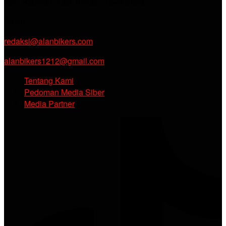
Kec. Babelan, Kab. Bekasi, Jawa Barat.
Email :
redaksi@alanbikers.com
alanbikers1212@gmail.com
Tentang Kami
Pedoman Media Siber
Media Partner