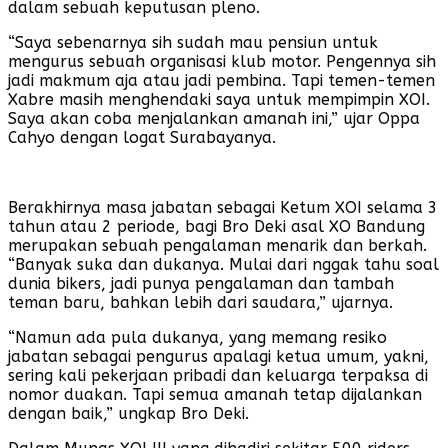
dalam sebuah keputusan pleno.
“Saya sebenarnya sih sudah mau pensiun untuk
mengurus sebuah organisasi klub motor. Pengennya sih
jadi makmum aja atau jadi pembina. Tapi temen-temen
Xabre masih menghendaki saya untuk mempimpin XOI.
Saya akan coba menjalankan amanah ini,” ujar Oppa
Cahyo dengan logat Surabayanya.
Berakhirnya masa jabatan sebagai Ketum XOI selama 3
tahun atau 2 periode, bagi Bro Deki asal XO Bandung
merupakan sebuah pengalaman menarik dan berkah.
“Banyak suka dan dukanya. Mulai dari nggak tahu soal
dunia bikers, jadi punya pengalaman dan tambah
teman baru, bahkan lebih dari saudara,” ujarnya.
“Namun ada pula dukanya, yang memang resiko
jabatan sebagai pengurus apalagi ketua umum, yakni,
sering kali pekerjaan pribadi dan keluarga terpaksa di
nomor duakan. Tapi semua amanah tetap dijalankan
dengan baik,” ungkap Bro Deki.