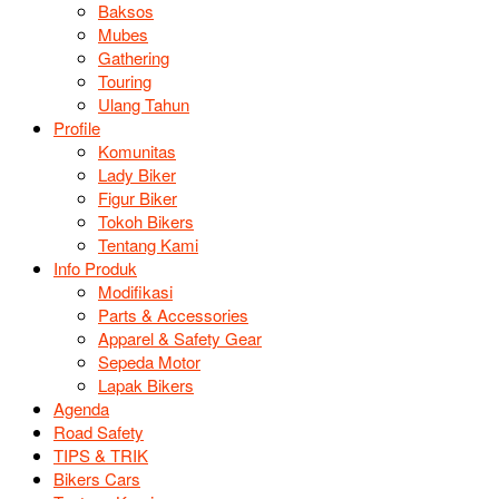
Baksos
Mubes
Gathering
Touring
Ulang Tahun
Profile
Komunitas
Lady Biker
Figur Biker
Tokoh Bikers
Tentang Kami
Info Produk
Modifikasi
Parts & Accessories
Apparel & Safety Gear
Sepeda Motor
Lapak Bikers
Agenda
Road Safety
TIPS & TRIK
Bikers Cars