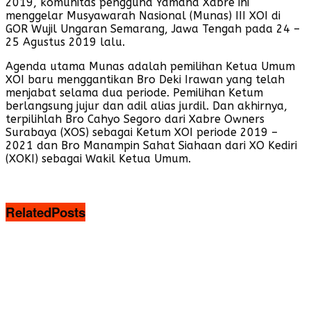
2019, komunitas pengguna Yamaha Xabre ini
menggelar Musyawarah Nasional (Munas) III XOI di
GOR Wujil Ungaran Semarang, Jawa Tengah pada 24 –
25 Agustus 2019 lalu.
Agenda utama Munas adalah pemilihan Ketua Umum
XOI baru menggantikan Bro Deki Irawan yang telah
menjabat selama dua periode. Pemilihan Ketum
berlangsung jujur dan adil alias jurdil. Dan akhirnya,
terpilihlah Bro Cahyo Segoro dari Xabre Owners
Surabaya (XOS) sebagai Ketum XOI periode 2019 –
2021 dan Bro Manampin Sahat Siahaan dari XO Kediri
(XOKI) sebagai Wakil Ketua Umum.
Related
Posts