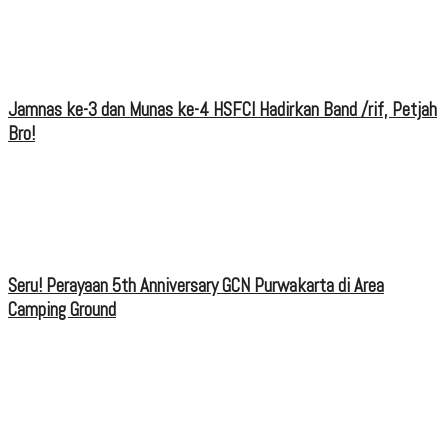
Jamnas ke-3 dan Munas ke-4 HSFCI Hadirkan Band /rif, Petjah
Bro!
Seru! Perayaan 5th Anniversary GCN Purwakarta di Area
Camping Ground