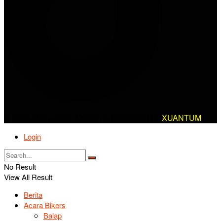
© 2025 AlanBikers - Design & Developed by
XUANTUM
Login
No Result
View All Result
Berita
Acara Bikers
Balap