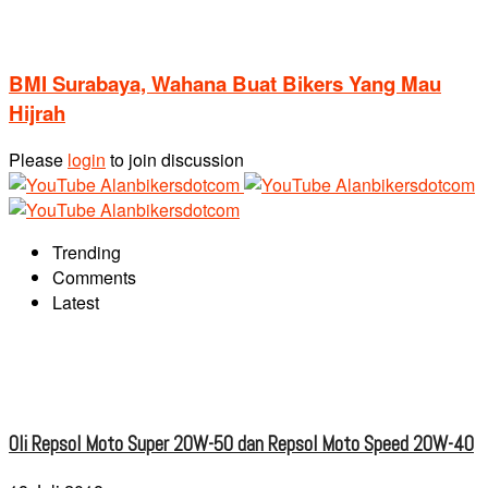
BMI Surabaya, Wahana Buat Bikers Yang Mau
Hijrah
Please
login
to join discussion
Trending
Comments
Latest
Oli Repsol Moto Super 20W-50 dan Repsol Moto Speed 20W-40