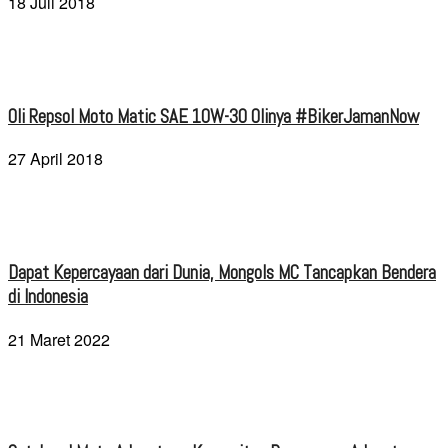
18 Juli 2018
Oli Repsol Moto Matic SAE 10W-30 Olinya #BikerJamanNow
27 April 2018
Dapat Kepercayaan dari Dunia, Mongols MC Tancapkan Bendera
di Indonesia
21 Maret 2022