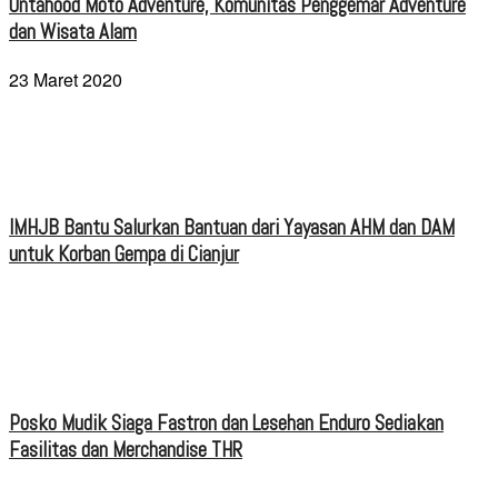
Ontahood Moto Adventure, Komunitas Penggemar Adventure
dan Wisata Alam
23 Maret 2020
IMHJB Bantu Salurkan Bantuan dari Yayasan AHM dan DAM
untuk Korban Gempa di Cianjur
Posko Mudik Siaga Fastron dan Lesehan Enduro Sediakan
Fasilitas dan Merchandise THR