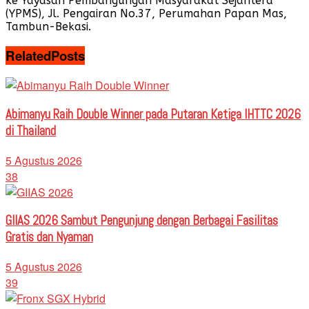
ke Yayasan Pembangungan Masyarakat Sejahtera
(YPMS), Jl. Pengairan No.37, Perumahan Papan Mas,
Tambun-Bekasi.
Related
Posts
Abimanyu Raih Double Winner pada Putaran Ketiga IHTTC 2026
di Thailand
5 Agustus 2026
38
GIIAS 2026 Sambut Pengunjung dengan Berbagai Fasilitas
Gratis dan Nyaman
5 Agustus 2026
39