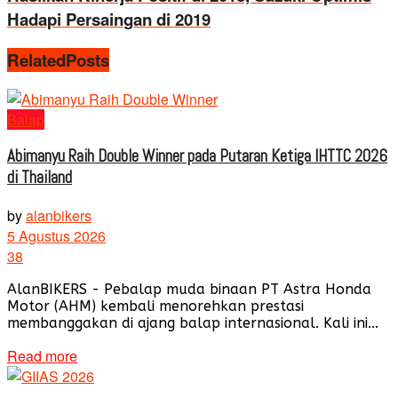
Hadapi Persaingan di 2019
Related
Posts
Balap
Abimanyu Raih Double Winner pada Putaran Ketiga IHTTC 2026
di Thailand
by
alanbikers
5 Agustus 2026
38
AlanBIKERS - Pebalap muda binaan PT Astra Honda
Motor (AHM) kembali menorehkan prestasi
membanggakan di ajang balap internasional. Kali ini...
Read more