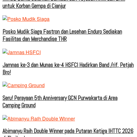
untuk Korban Gempa di Cianjur
Posko Mudik Siaga Fastron dan Lesehan Enduro Sediakan
Fasilitas dan Merchandise THR
Jamnas ke-3 dan Munas ke-4 HSFCI Hadirkan Band /rif, Petjah
Bro!
Seru! Perayaan 5th Anniversary GCN Purwakarta di Area
Camping Ground
Abimanyu Raih Double Winner pada Putaran Ketiga IHTTC 2026