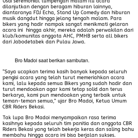
Usai seremonial tumpengan malam itu acara
dilanjutkan dengan beragam hiburan lainnya,
diantaranya FDJ Echa, Stand Up Comedy dan hiburan
musik dangdut hingga jelang tengah malam. Para
bikers yang hadir nampak sangat menikmati gelaran
acara ini hingga akhir, mereka adalah perwakilan dari
klub/komunitas anggota AHC, PMHB serta all bikers
dari Jabodetabek dan Pulau Jawa.
Bro Madoi saat berikan sambutan.
“Saya ucapkan terima kasih banyak kepada seluruh
pengisi acara yang telah turut memeriahkan acara
kami, lalu kepada semua Bikers yang sudah hadir dan
turut mendoakan agar kami tetap solid dan terus
berkarya, kami pun mendoakan yang terbaik untuk
teman-teman semua,” ujar Bro Madoi, Ketua Umum
CBR Riders Bekasi.
Tak lupa Bro Madoi menyampaikan rasa terima
kasihnya kepada seluruh tim panitia dan anggota CBR
Riders Bekasi yang telah bekerja keras dan saling bahu
membahu hingga acara ini bisa berjalan sukses.