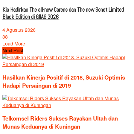
Kia Hadirkan The all-new Carens dan The new Sonet Limited
Black Edition di GIIAS 2026
4 Agustus 2026
38
Load More
Next Post
Hasilkan Kinerja Positif di 2018, Suzuki Optimis
Hadapi Persaingan di 2019
Telkomsel Riders Sukses Rayakan Ultah dan
Munas Keduanya di Kuningan