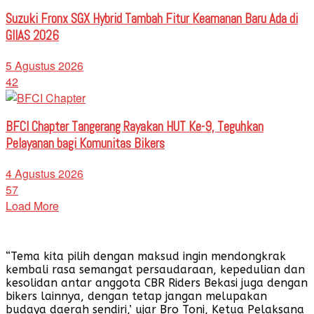
Suzuki Fronx SGX Hybrid Tambah Fitur Keamanan Baru Ada di
GIIAS 2026
5 Agustus 2026
42
BFCI Chapter Tangerang Rayakan HUT Ke-9, Teguhkan
Pelayanan bagi Komunitas Bikers
4 Agustus 2026
57
Load More
“Tema kita pilih dengan maksud ingin mendongkrak
kembali rasa semangat persaudaraan, kepedulian dan
kesolidan antar anggota CBR Riders Bekasi juga dengan
bikers lainnya, dengan tetap jangan melupakan
budaya daerah sendiri,’ ujar Bro Toni, Ketua Pelaksana