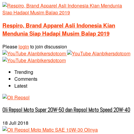
Respiro, Brand Apparel Asli Indonesia Kian
Mendunia Siap Hadapi Musim Balap 2019
Please
login
to join discussion
Trending
Comments
Latest
Oli Repsol Moto Super 20W-50 dan Repsol Moto Speed 20W-40
18 Juli 2018