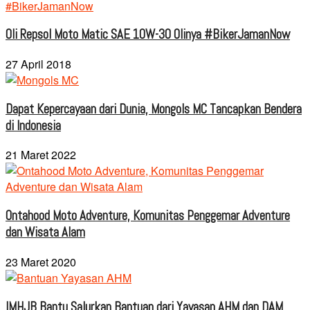
Oli Repsol Moto Matic SAE 10W-30 Olinya #BikerJamanNow
27 April 2018
Dapat Kepercayaan dari Dunia, Mongols MC Tancapkan Bendera
di Indonesia
21 Maret 2022
Ontahood Moto Adventure, Komunitas Penggemar Adventure
dan Wisata Alam
23 Maret 2020
IMHJB Bantu Salurkan Bantuan dari Yayasan AHM dan DAM