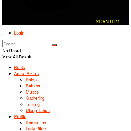
© 2025 AlanBikers - Design & Developed by
XUANTUM
Login
No Result
View All Result
Berita
Acara Bikers
Balap
Baksos
Mubes
Gathering
Touring
Ulang Tahun
Profile
Komunitas
Lady Biker