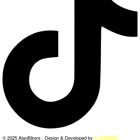
© 2025 AlanBikers - Design & Developed by
XUANTUM