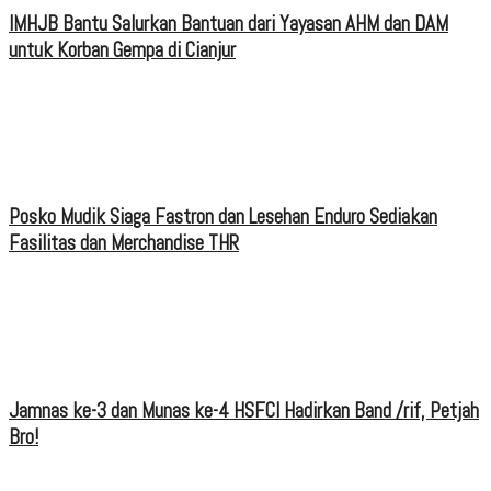
IMHJB Bantu Salurkan Bantuan dari Yayasan AHM dan DAM
untuk Korban Gempa di Cianjur
Posko Mudik Siaga Fastron dan Lesehan Enduro Sediakan
Fasilitas dan Merchandise THR
Jamnas ke-3 dan Munas ke-4 HSFCI Hadirkan Band /rif, Petjah
Bro!