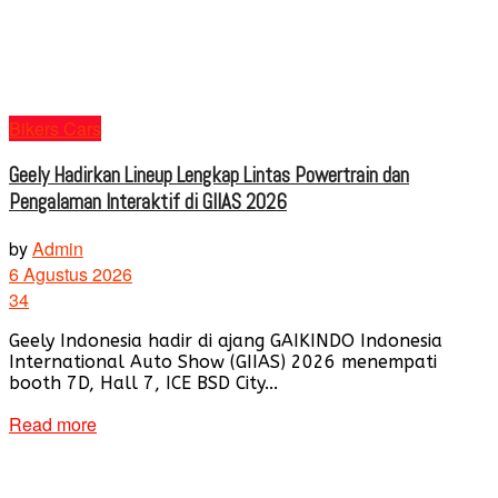
Bikers Cars
Geely Hadirkan Lineup Lengkap Lintas Powertrain dan
Pengalaman Interaktif di GIIAS 2026
by
Admin
6 Agustus 2026
34
Geely Indonesia hadir di ajang GAIKINDO Indonesia
International Auto Show (GIIAS) 2026 menempati
booth 7D, Hall 7, ICE BSD City...
Read more