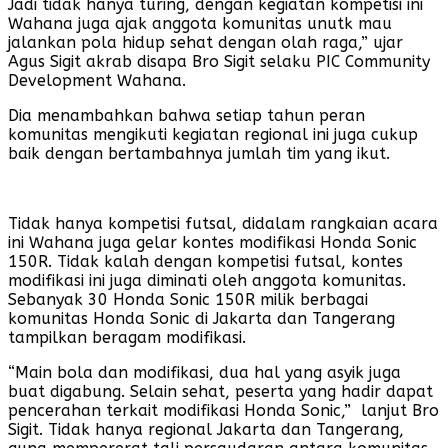
Jadi tidak hanya turing, dengan kegiatan kompetisi ini
Wahana juga ajak anggota komunitas unutk mau
jalankan pola hidup sehat dengan olah raga,” ujar
Agus Sigit akrab disapa Bro Sigit selaku PIC Community
Development Wahana.
Dia menambahkan bahwa setiap tahun peran
komunitas mengikuti kegiatan regional ini juga cukup
baik dengan bertambahnya jumlah tim yang ikut.
Tidak hanya kompetisi futsal, didalam rangkaian acara
ini Wahana juga gelar kontes modifikasi Honda Sonic
150R. Tidak kalah dengan kompetisi futsal, kontes
modifikasi ini juga diminati oleh anggota komunitas.
Sebanyak 30 Honda Sonic 150R milik berbagai
komunitas Honda Sonic di Jakarta dan Tangerang
tampilkan beragam modifikasi.
“Main bola dan modifikasi, dua hal yang asyik juga
buat digabung. Selain sehat, peserta yang hadir dapat
pencerahan terkait modifikasi Honda Sonic,” lanjut Bro
Sigit. Tidak hanya regional Jakarta dan Tangerang,