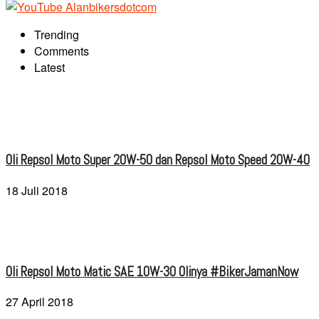
Trending
Comments
Latest
Oli Repsol Moto Super 20W-50 dan Repsol Moto Speed 20W-40
18 Juli 2018
Oli Repsol Moto Matic SAE 10W-30 Olinya #BikerJamanNow
27 April 2018