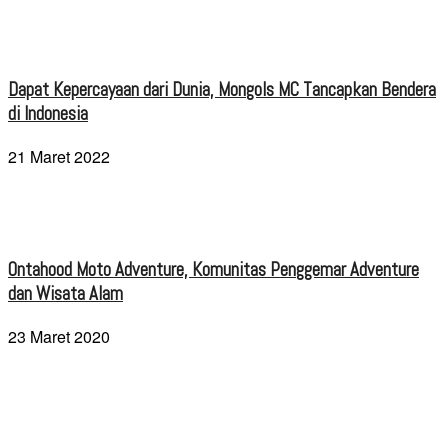
Dapat Kepercayaan dari Dunia, Mongols MC Tancapkan Bendera
di Indonesia
21 Maret 2022
Ontahood Moto Adventure, Komunitas Penggemar Adventure
dan Wisata Alam
23 Maret 2020