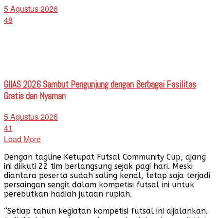
5 Agustus 2026
48
GIIAS 2026 Sambut Pengunjung dengan Berbagai Fasilitas
Gratis dan Nyaman
5 Agustus 2026
41
Load More
Dengan tagline Ketupat Futsal Community Cup, ajang
ini diikuti 22 tim berlangsung sejak pagi hari. Meski
diantara peserta sudah saling kenal, tetap saja terjadi
persaingan sengit dalam kompetisi futsal ini untuk
perebutkan hadiah jutaan rupiah.
“Setiap tahun kegiatan kompetisi futsal ini dijalankan.