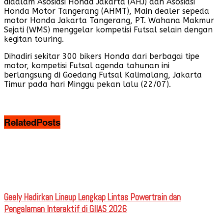
didalam Asosiasi Honda Jakarta (AHJ) dan Asosiasi
Honda Motor Tangerang (AHMT), Main dealer sepeda
motor Honda Jakarta Tangerang, PT. Wahana Makmur
Sejati (WMS) menggelar kompetisi Futsal selain dengan
kegitan touring.
Dihadiri sekitar 300 bikers Honda dari berbagai tipe
motor, kompetisi Futsal agenda tahunan ini
berlangsung di Goedang Futsal Kalimalang, Jakarta
Timur pada hari Minggu pekan lalu (22/07).
Related
Posts
Geely Hadirkan Lineup Lengkap Lintas Powertrain dan
Pengalaman Interaktif di GIIAS 2026