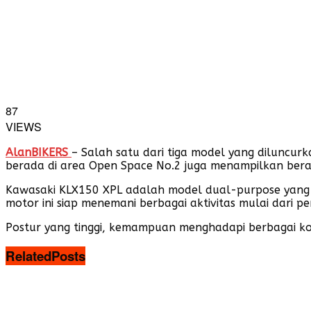
87
VIEWS
AlanBIKERS
– Salah satu dari tiga model yang diluncur
berada di area Open Space No.2 juga menampilkan beraga
Kawasaki KLX150 XPL adalah model dual-purpose yang 
motor ini siap menemani berbagai aktivitas mulai dari p
Postur yang tinggi, kemampuan menghadapi berbagai ko
Related
Posts