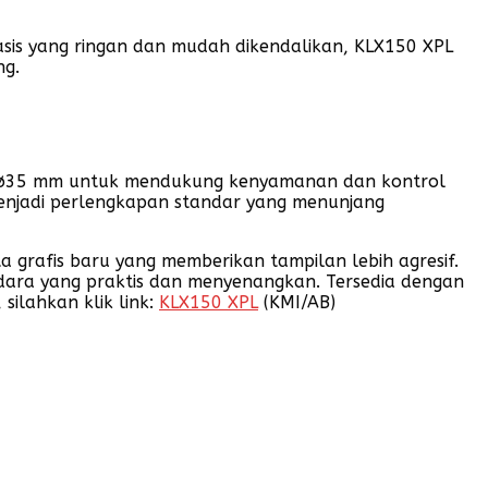
sasis yang ringan dan mudah dikendalikan, KLX150 XPL
ng.
fork ø35 mm untuk mendukung kenyamanan dan kontrol
e menjadi perlengkapan standar yang menunjang
grafis baru yang memberikan tampilan lebih agresif.
ara yang praktis dan menyenangkan. Tersedia dengan
silahkan klik link:
KLX150 XPL
(KMI/AB)