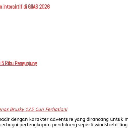
 Interaktif di GIIAS 2026
 5 Ribu Pengunjung
nas Brusky 125 Curi Perhatian!
 hadir dengan karakter adventure yang dirancang untuk 
berbagai perlengkapan pendukung seperti windshield tingg