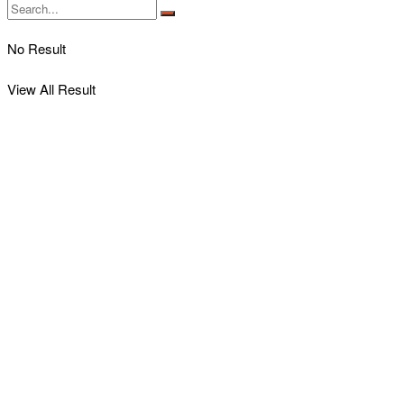
No Result
View All Result