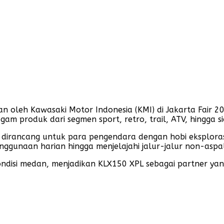
kan oleh Kawasaki Motor Indonesia (KMI) di Jakarta Fair 
m produk dari segmen sport, retro, trail, ATV, hingga si
dirancang untuk para pengendara dengan hobi eksplora
enggunaan harian hingga menjelajahi jalur-jalur non-aspa
ndisi medan, menjadikan KLX150 XPL sebagai partner yan