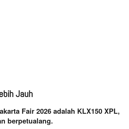
ebih Jauh
akarta Fair 2026 adalah KLX150 XPL,
an berpetualang.