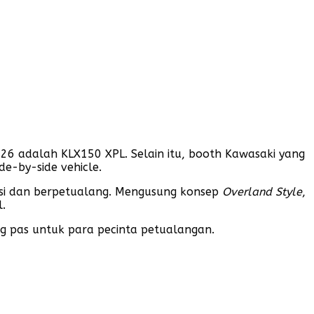
2026 adalah KLX150 XPL. Selain itu, booth Kawasaki yang
de-by-side vehicle.
si dan berpetualang. Mengusung konsep
Overland Style
,
l.
g pas untuk para pecinta petualangan.