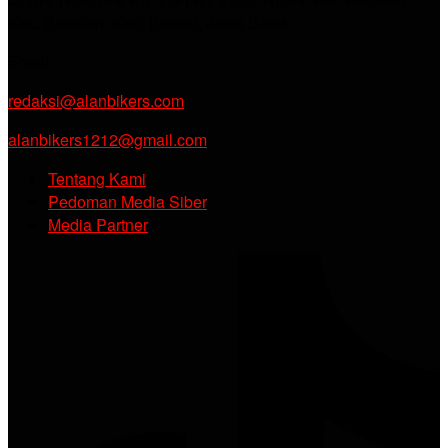
Kec. Babelan, Kab. Bekasi, Jawa Barat.
Email :
redaksi@alanbikers.com
alanbikers1212@gmail.com
Tentang Kami
Pedoman Media Siber
Media Partner