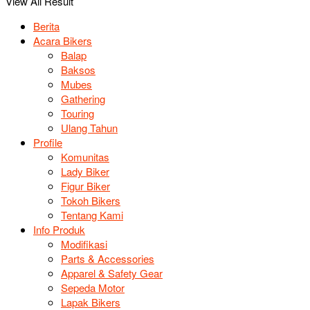
View All Result
Berita
Acara Bikers
Balap
Baksos
Mubes
Gathering
Touring
Ulang Tahun
Profile
Komunitas
Lady Biker
Figur Biker
Tokoh Bikers
Tentang Kami
Info Produk
Modifikasi
Parts & Accessories
Apparel & Safety Gear
Sepeda Motor
Lapak Bikers