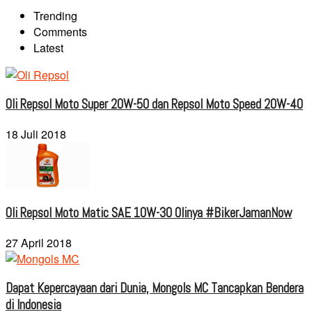
Trending
Comments
Latest
Oli Repsol Moto Super 20W-50 dan Repsol Moto Speed 20W-40
18 Juli 2018
Oli Repsol Moto Matic SAE 10W-30 Olinya #BikerJamanNow
27 April 2018
Dapat Kepercayaan dari Dunia, Mongols MC Tancapkan Bendera
di Indonesia