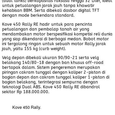
(dual tanks) berkapasitas raksasa hingga 32 Liter, ideal
untuk petualangan jarak jauh tanpa khawatir
kehabisan BBM. Serta dibekali dasbor digital TFT
dengan mode berkendara standard.
Kove 450 Rally RE hadir untuk para pencinta
petualangan dan pembalap tanah air yang
mendambakan motor berspesifikasi kompetisi reli dunia
yang siap dikendarai di berbagai medan. Bobot motor
ini tergolong ringan untuk sebuah motor Rally jarak
jauh, yaitu 155 kg (curb weight).
Velg depan dibekali ukuran 90/90-21 serta velg
belakang 140/80-18 dengan ban khusus off-road
bertapak dalam. Sistem pengereman merupakan
piringan cakram tunggal dengan kaliper 2-piston di
bagian depan dan cakram tunggal kaliper 1-piston di
bagian belakang, terintegrasi sempurna dengan
teknologi Dual ABS. Kove 450 Rally RE dibandrol
sekitar Rp 188.000.000.
Kove 450 Rally.