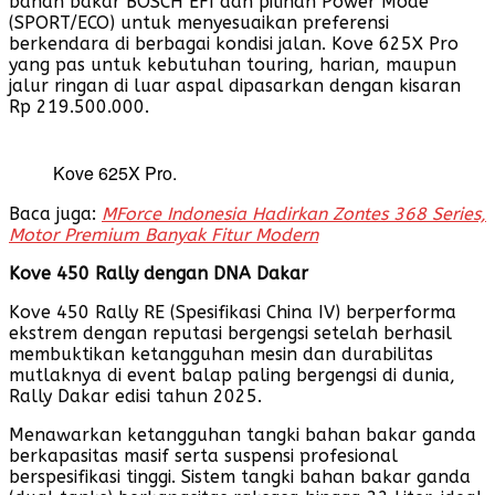
bahan bakar BOSCH EFI dan pilihan Power Mode
(SPORT/ECO) untuk menyesuaikan preferensi
berkendara di berbagai kondisi jalan. Kove 625X Pro
yang pas untuk kebutuhan touring, harian, maupun
jalur ringan di luar aspal dipasarkan dengan kisaran
Rp 219.500.000.
Kove 625X Pro.
Baca juga:
MForce Indonesia Hadirkan Zontes 368 Series,
Motor Premium Banyak Fitur Modern
Kove 450 Rally dengan DNA Dakar
Kove 450 Rally RE (Spesifikasi China IV) berperforma
ekstrem dengan reputasi bergengsi setelah berhasil
membuktikan ketangguhan mesin dan durabilitas
mutlaknya di event balap paling bergengsi di dunia,
Rally Dakar edisi tahun 2025.
Menawarkan ketangguhan tangki bahan bakar ganda
berkapasitas masif serta suspensi profesional
berspesifikasi tinggi. Sistem tangki bahan bakar ganda