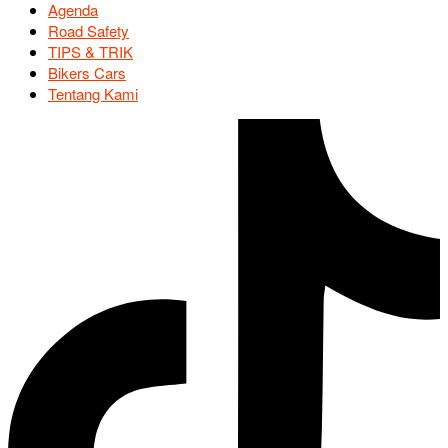
Agenda
Road Safety
TIPS & TRIK
Bikers Cars
Tentang Kami