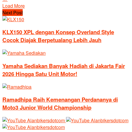
Load More
Next Post
KLX150 XPL dengan Konsep Overland Style
Cocok Diajak Berpetualang Lebih Jauh
Yamaha Sediakan Banyak Hadiah di Jakarta Fair
2026 Hingga Satu Unit Motor!
Ramadhipa Raih Kemenangan Perdananya di
Moto3 Junior World Championship