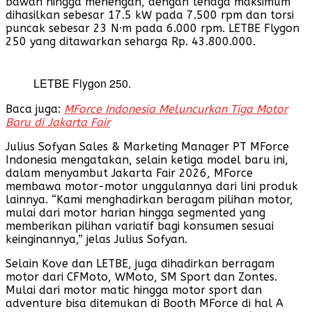
bawah hingga menengah, dengan tenaga maksimum
dihasilkan sebesar 17.5 kW pada 7.500 rpm dan torsi
puncak sebesar 23 N·m pada 6.000 rpm. LETBE Flygon
250 yang ditawarkan seharga Rp. 43.800.000.
LETBE Flygon 250.
Baca juga:
MForce Indonesia Meluncurkan Tiga Motor
Baru di Jakarta Fair
Julius Sofyan Sales & Marketing Manager PT MForce
Indonesia mengatakan, selain ketiga model baru ini,
dalam menyambut Jakarta Fair 2026, MForce
membawa motor-motor unggulannya dari lini produk
lainnya. “Kami menghadirkan beragam pilihan motor,
mulai dari motor harian hingga segmented yang
memberikan pilihan variatif bagi konsumen sesuai
keinginannya,” jelas Julius Sofyan.
Selain Kove dan LETBE, juga dihadirkan berragam
motor dari CFMoto, WMoto, SM Sport dan Zontes.
Mulai dari motor matic hingga motor sport dan
adventure bisa ditemukan di Booth MForce di hal A