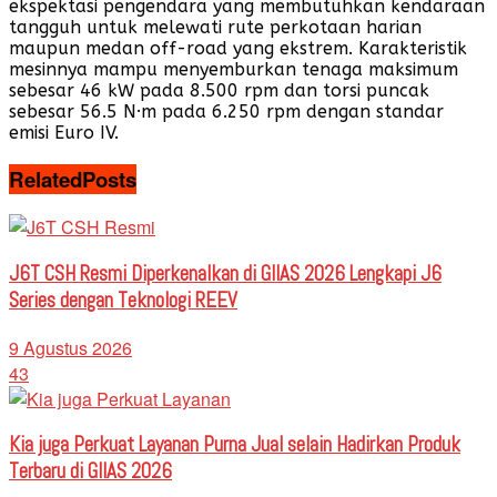
ekspektasi pengendara yang membutuhkan kendaraan
tangguh untuk melewati rute perkotaan harian
maupun medan off-road yang ekstrem. Karakteristik
mesinnya mampu menyemburkan tenaga maksimum
sebesar 46 kW pada 8.500 rpm dan torsi puncak
sebesar 56.5 N·m pada 6.250 rpm dengan standar
emisi Euro IV.
Related
Posts
J6T CSH Resmi Diperkenalkan di GIIAS 2026 Lengkapi J6
Series dengan Teknologi REEV
9 Agustus 2026
43
Kia juga Perkuat Layanan Purna Jual selain Hadirkan Produk
Terbaru di GIIAS 2026