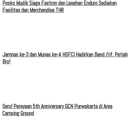
Posko Mudik Siaga Fastron dan Lesehan Enduro Sediakan
Fasilitas dan Merchandise THR
Jamnas ke-3 dan Munas ke-4 HSFCI Hadirkan Band /rif, Petjah
Bro!
Seru! Perayaan 5th Anniversary GCN Purwakarta di Area
Camping Ground