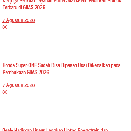
Kia juga Perkuat Layanan Purna Jual selain Hadirkan Produk
Terbaru di GIIAS 2026
7 Agustus 2026
30
Honda Super-ONE Sudah Bisa Dipesan Usai Dikenalkan pada
Pembukaan GIIAS 2026
7 Agustus 2026
33
Geely Hadirkan Lineup Lengkap Lintas Powertrain dan