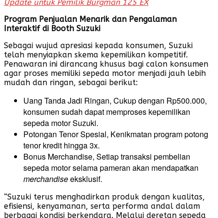
Update untuk Pemilik Burgman 125 EX
Program Penjualan Menarik dan Pengalaman
Interaktif di Booth Suzuki
Sebagai wujud apresiasi kepada konsumen, Suzuki
telah menyiapkan skema kepemilikan kompetitif.
Penawaran ini dirancang khusus bagi calon konsumen
agar proses memiliki sepeda motor menjadi jauh lebih
mudah dan ringan, sebagai berikut:
Uang Tanda Jadi Ringan, Cukup dengan Rp500.000,
konsumen sudah dapat memproses kepemilikan
sepeda motor Suzuki.
Potongan Tenor Spesial, Kenikmatan program potong
tenor kredit hingga 3x.
Bonus Merchandise, Setiap transaksi pembelian
sepeda motor selama pameran akan mendapatkan
merchandise
eksklusif.
“Suzuki terus menghadirkan produk dengan kualitas,
efisiensi, kenyamanan, serta performa andal dalam
berbagai kondisi berkendara. Melalui deretan sepeda