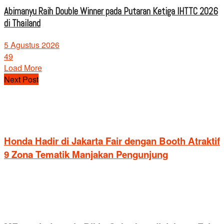
Abimanyu Raih Double Winner pada Putaran Ketiga IHTTC 2026
di Thailand
5 Agustus 2026
49
Load More
Next Post
Honda Hadir di Jakarta Fair dengan Booth Atraktif
9 Zona Tematik Manjakan Pengunjung