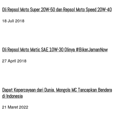
Oli Repsol Moto Super 20W-50 dan Repsol Moto Speed 20W-40
18 Juli 2018
Oli Repsol Moto Matic SAE 10W-30 Olinya #BikerJamanNow
27 April 2018
Dapat Kepercayaan dari Dunia, Mongols MC Tancapkan Bendera
di Indonesia
21 Maret 2022