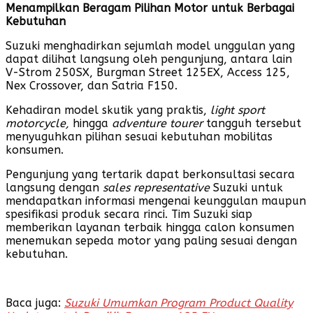
Menampilkan Beragam Pilihan Motor untuk Berbagai
Kebutuhan
Suzuki menghadirkan sejumlah model unggulan yang
dapat dilihat langsung oleh pengunjung, antara lain
V-Strom 250SX, Burgman Street 125EX, Access 125,
Nex Crossover, dan Satria F150.
Kehadiran model skutik yang praktis,
light sport
motorcycle,
hingga
adventure tourer
tangguh tersebut
menyuguhkan pilihan sesuai kebutuhan mobilitas
konsumen.
Pengunjung yang tertarik dapat berkonsultasi secara
langsung dengan
sales representative
Suzuki untuk
mendapatkan informasi mengenai keunggulan maupun
spesifikasi produk secara rinci. Tim Suzuki siap
memberikan layanan terbaik hingga calon konsumen
menemukan sepeda motor yang paling sesuai dengan
kebutuhan.
Baca juga:
Suzuki Umumkan Program Product Quality