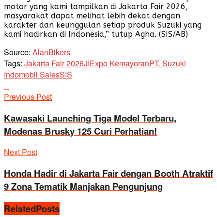
motor yang kami tampilkan di Jakarta Fair 2026,
masyarakat dapat melihat lebih dekat dengan
karakter dan keunggulan setiap produk Suzuki yang
kami hadirkan di Indonesia,” tutup Agha. (SIS/AB)
Source:
AlanBikers
Tags:
Jakarta Fair 2026
JIExpo Kemayoran
PT. Suzuki
Indomobil Sales
SIS
Previous Post
Kawasaki Launching Tiga Model Terbaru,
Modenas Brusky 125 Curi Perhatian!
Next Post
Honda Hadir di Jakarta Fair dengan Booth Atraktif
9 Zona Tematik Manjakan Pengunjung
Related
Posts