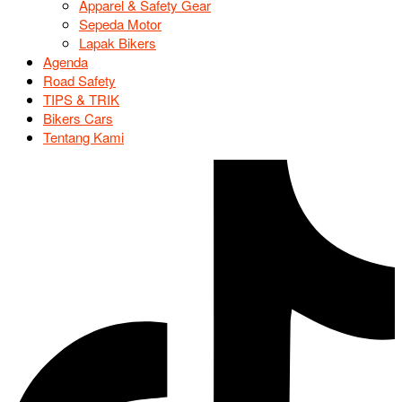
Apparel & Safety Gear
Sepeda Motor
Lapak Bikers
Agenda
Road Safety
TIPS & TRIK
Bikers Cars
Tentang Kami