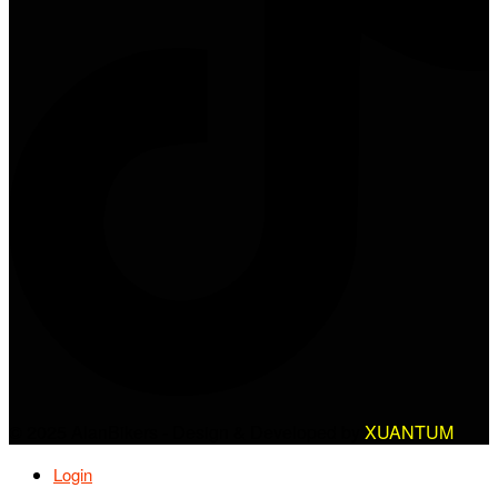
© 2025 AlanBikers - Design & Developed by
XUANTUM
Login