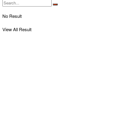
No Result
View All Result