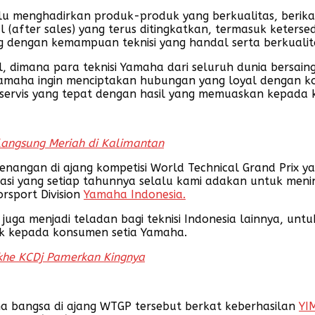
lu menghadirkan produk-produk yang berkualitas, ber
(after sales) yang terus ditingkatkan, termasuk ketersed
g dengan kemampuan teknisi yang handal serta berkualit
 dimana para teknisi Yamaha dari seluruh dunia bersain
 Yamaha ingin menciptakan hubungan yang loyal dengan ko
 servis yang tepat dengan hasil yang memuaskan kepada
angsung Meriah di Kalimantan
nangan di ajang kompetisi World Technical Grand Prix yang
asi yang setiap tahunnya selalu kami adakan untuk menin
orsport Division
Yamaha Indonesia.
 juga menjadi teladan bagi teknisi Indonesia lainnya, u
k kepada konsumen setia Yamaha.
khe KCDj Pamerkan Kingnya
a bangsa di ajang WTGP tersebut berkat keberhasilan
YI