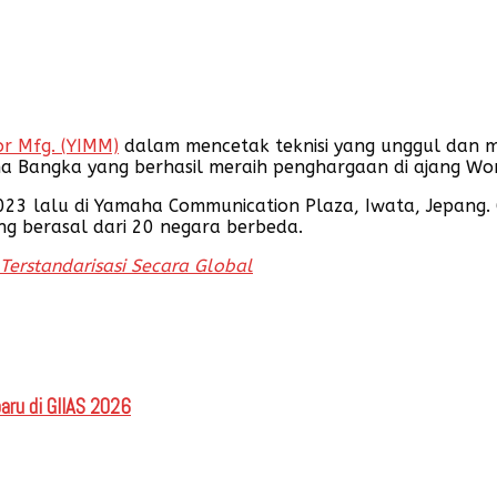
r Mfg. (YIMM)
dalam mencetak teknisi yang unggul dan me
ha Bangka yang berhasil meraih penghargaan di ajang Wor
23 lalu di Yamaha Communication Plaza, Iwata, Jepang.
ng berasal dari 20 negara berbeda.
Terstandarisasi Secara Global
aru di GIIAS 2026