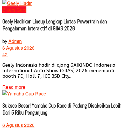
Bikers Cars
Geely Hadirkan Lineup Lengkap Lintas Powertrain dan
Pengalaman Interaktif di GIIAS 2026
by
Admin
6 Agustus 2026
42
Geely Indonesia hadir di ajang GAIKINDO Indonesia
International Auto Show (GIIAS) 2026 menempati
booth 7D, Hall 7, ICE BSD City...
Read more
Sukses Besar! Yamaha Cup Race di Padang Disaksikan Lebih
Dari 5 Ribu Pengunjung
6 Agustus 2026