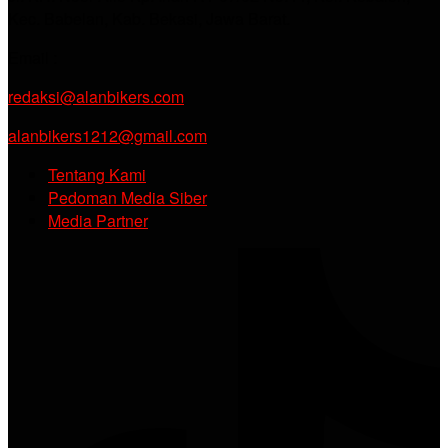
Kec. Babelan, Kab. Bekasi, Jawa Barat.
Email :
redaksi@alanbikers.com
alanbikers1212@gmail.com
Tentang Kami
Pedoman Media Siber
Media Partner