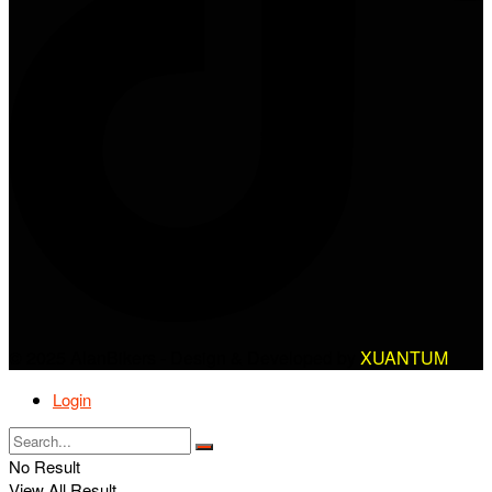
© 2025 AlanBikers - Design & Developed by
XUANTUM
Login
No Result
View All Result