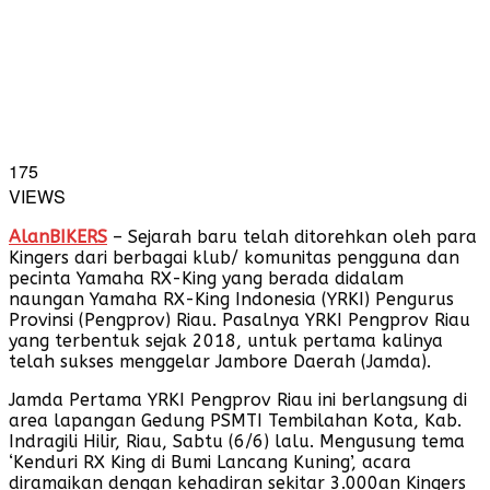
175
VIEWS
AlanBIKERS
– Sejarah baru telah ditorehkan oleh para
Kingers dari berbagai klub/ komunitas pengguna dan
pecinta Yamaha RX-King yang berada didalam
naungan Yamaha RX-King Indonesia (YRKI) Pengurus
Provinsi (Pengprov) Riau. Pasalnya YRKI Pengprov Riau
yang terbentuk sejak 2018, untuk pertama kalinya
telah sukses menggelar Jambore Daerah (Jamda).
Jamda Pertama YRKI Pengprov Riau ini berlangsung di
area lapangan Gedung PSMTI Tembilahan Kota, Kab.
Indragili Hilir, Riau, Sabtu (6/6) lalu. Mengusung tema
‘Kenduri RX King di Bumi Lancang Kuning’, acara
diramaikan dengan kehadiran sekitar 3.000an Kingers