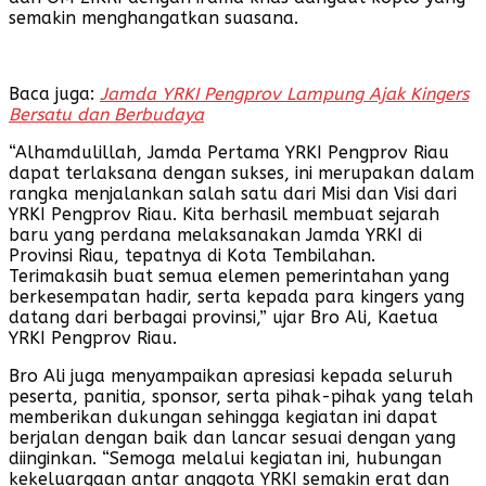
semakin menghangatkan suasana.
Baca juga:
Jamda YRKI Pengprov Lampung Ajak Kingers
Bersatu dan Berbudaya
“Alhamdulillah, Jamda Pertama YRKI Pengprov Riau
dapat terlaksana dengan sukses, ini merupakan dalam
rangka menjalankan salah satu dari Misi dan Visi dari
YRKI Pengprov Riau. Kita berhasil membuat sejarah
baru yang perdana melaksanakan Jamda YRKI di
Provinsi Riau, tepatnya di Kota Tembilahan.
Terimakasih buat semua elemen pemerintahan yang
berkesempatan hadir, serta kepada para kingers yang
datang dari berbagai provinsi,” ujar Bro Ali, Kaetua
YRKI Pengprov Riau.
Bro Ali juga menyampaikan apresiasi kepada seluruh
peserta, panitia, sponsor, serta pihak-pihak yang telah
memberikan dukungan sehingga kegiatan ini dapat
berjalan dengan baik dan lancar sesuai dengan yang
diinginkan. “Semoga melalui kegiatan ini, hubungan
kekeluargaan antar anggota YRKI semakin erat dan