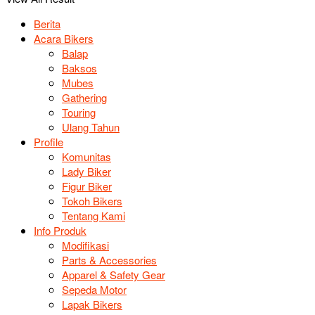
Berita
Acara Bikers
Balap
Baksos
Mubes
Gathering
Touring
Ulang Tahun
Profile
Komunitas
Lady Biker
Figur Biker
Tokoh Bikers
Tentang Kami
Info Produk
Modifikasi
Parts & Accessories
Apparel & Safety Gear
Sepeda Motor
Lapak Bikers