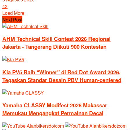
42
Load More
Next Post
AHM Technical Skill Contest 2026 Regional
Jakarta - Tangerang Diikuti 900 Kontestan
Kia PV5 Raih “Winner” di Red Dot Award 2026,
Tegaskan Standar Desain PBV Human-centered
Yamaha CLASSY Modifest 2026 Makassar
Memukau Mengangkat Permainan Decal