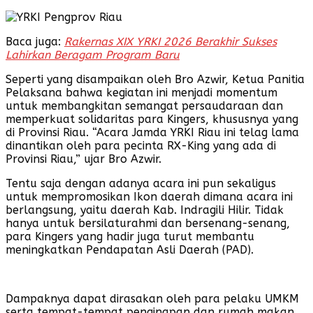
Baca juga:
Rakernas XIX YRKI 2026 Berakhir Sukses
Lahirkan Beragam Program Baru
Seperti yang disampaikan oleh Bro Azwir, Ketua Panitia
Pelaksana bahwa kegiatan ini menjadi momentum
untuk membangkitan semangat persaudaraan dan
memperkuat solidaritas para Kingers, khususnya yang
di Provinsi Riau. “Acara Jamda YRKI Riau ini telag lama
dinantikan oleh para pecinta RX-King yang ada di
Provinsi Riau,” ujar Bro Azwir.
Tentu saja dengan adanya acara ini pun sekaligus
untuk mempromosikan Ikon daerah dimana acara ini
berlangsung, yaitu daerah Kab. Indragili Hilir. Tidak
hanya untuk bersilaturahmi dan bersenang-senang,
para Kingers yang hadir juga turut membantu
meningkatkan Pendapatan Asli Daerah (PAD).
Dampaknya dapat dirasakan oleh para pelaku UMKM
serta tempat-tempat penginapan dan rumah makan.