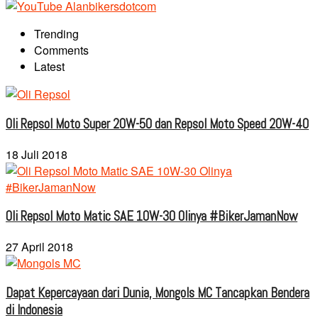
Trending
Comments
Latest
Oli Repsol Moto Super 20W-50 dan Repsol Moto Speed 20W-40
18 Juli 2018
Oli Repsol Moto Matic SAE 10W-30 Olinya #BikerJamanNow
27 April 2018
Dapat Kepercayaan dari Dunia, Mongols MC Tancapkan Bendera
di Indonesia