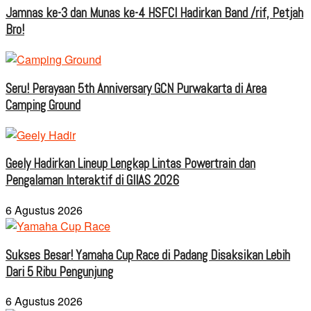
Jamnas ke-3 dan Munas ke-4 HSFCI Hadirkan Band /rif, Petjah
Bro!
Seru! Perayaan 5th Anniversary GCN Purwakarta di Area
Camping Ground
Geely Hadirkan Lineup Lengkap Lintas Powertrain dan
Pengalaman Interaktif di GIIAS 2026
6 Agustus 2026
Sukses Besar! Yamaha Cup Race di Padang Disaksikan Lebih
Dari 5 Ribu Pengunjung
6 Agustus 2026