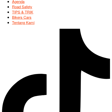
Agenda
Road Safety
TIPS & TRIK
Bikers Cars
Tentang Kami