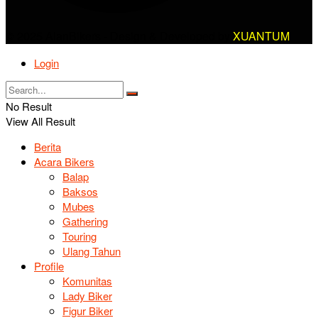
© 2025 AlanBikers - Design & Developed by
XUANTUM
Login
No Result
View All Result
Berita
Acara Bikers
Balap
Baksos
Mubes
Gathering
Touring
Ulang Tahun
Profile
Komunitas
Lady Biker
Figur Biker