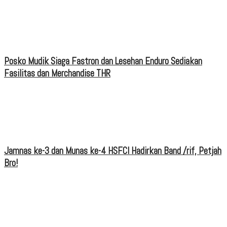
Posko Mudik Siaga Fastron dan Lesehan Enduro Sediakan
Fasilitas dan Merchandise THR
Jamnas ke-3 dan Munas ke-4 HSFCI Hadirkan Band /rif, Petjah
Bro!