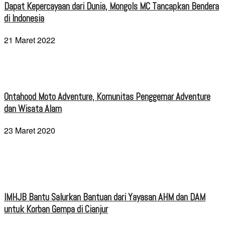
Dapat Kepercayaan dari Dunia, Mongols MC Tancapkan Bendera
di Indonesia
21 Maret 2022
Ontahood Moto Adventure, Komunitas Penggemar Adventure
dan Wisata Alam
23 Maret 2020
IMHJB Bantu Salurkan Bantuan dari Yayasan AHM dan DAM
untuk Korban Gempa di Cianjur