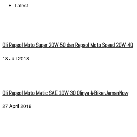
Latest
Oli Repsol Moto Super 20W-50 dan Repsol Moto Speed 20W-40
18 Juli 2018
Oli Repsol Moto Matic SAE 10W-30 Olinya #BikerJamanNow
27 April 2018