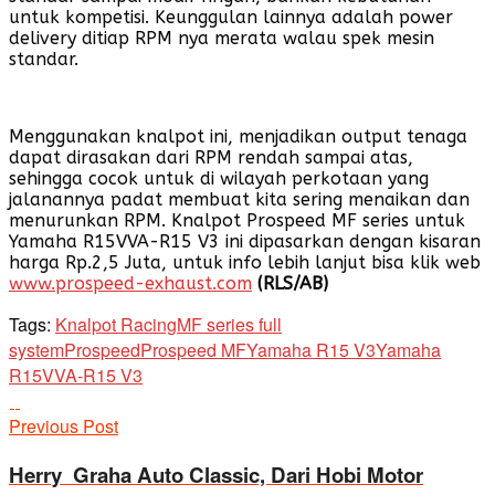
untuk kompetisi. Keunggulan lainnya adalah power
delivery ditiap RPM nya merata walau spek mesin
standar.
Menggunakan knalpot ini, menjadikan output tenaga
dapat dirasakan dari RPM rendah sampai atas,
sehingga cocok untuk di wilayah perkotaan yang
jalanannya padat membuat kita sering menaikan dan
menurunkan RPM. Knalpot Prospeed MF series untuk
Yamaha R15VVA-R15 V3 ini dipasarkan dengan kisaran
harga Rp.2,5 Juta, untuk info lebih lanjut bisa klik web
www.prospeed-exhaust.com
(RLS/AB)
Tags:
Knalpot Racing
MF series full
system
Prospeed
Prospeed MF
Yamaha R15 V3
Yamaha
R15VVA-R15 V3
Previous Post
Herry Graha Auto Classic, Dari Hobi Motor