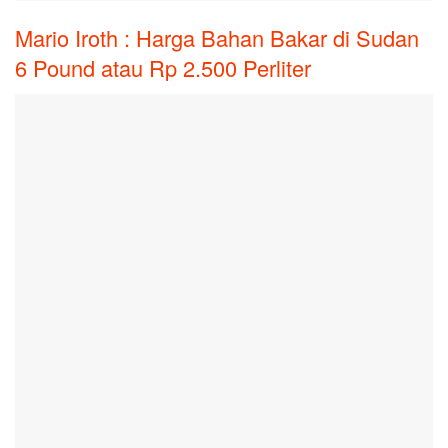
Mario Iroth : Harga Bahan Bakar di Sudan
6 Pound atau Rp 2.500 Perliter