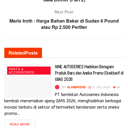
Next Post
Mario Iroth : Harga Bahan Bakar di Sudan 6 Pound
atau Rp 2.500 Perliter
Related
Posts
NINE AUTOSERIES Hadirkan Beragam
PARTS &
ACCESSORIES
Produk Baru dan Aneka Promo Eksklusif di
GIIAS 2026
BY
ALANBIKERS
31 JULI 2026
89
PT Sembilan Autoseries Indonesia
kembali meramaikan ajang GIIAS 2026, menghadirkan berbagai
inovasi terbaru di sektor aftermarket kendaraan serta aneka
promo...
READ MORE