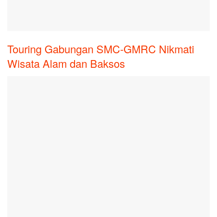
Touring Gabungan SMC-GMRC Nikmati
Wisata Alam dan Baksos