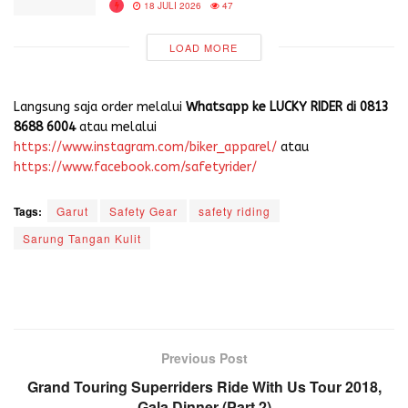
18 JULI 2026
47
LOAD MORE
Langsung saja order melalui
Whatsapp ke LUCKY RIDER di 0813
8688 6004
atau melalui
https://www.instagram.com/biker_apparel/
atau
https://www.facebook.com/safetyrider/
Tags:
Garut
Safety Gear
safety riding
Sarung Tangan Kulit
Previous Post
Grand Touring Superriders Ride With Us Tour 2018,
Gala Dinner (Part 2)