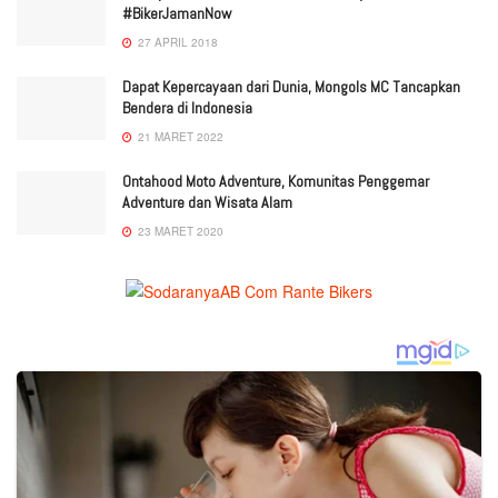
#BikerJamanNow
27 APRIL 2018
Dapat Kepercayaan dari Dunia, Mongols MC Tancapkan
Bendera di Indonesia
21 MARET 2022
Ontahood Moto Adventure, Komunitas Penggemar
Adventure dan Wisata Alam
23 MARET 2020