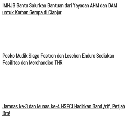
IMHJB Bantu Salurkan Bantuan dari Yayasan AHM dan DAM
untuk Korban Gempa di Cianjur
Posko Mudik Siaga Fastron dan Lesehan Enduro Sediakan
Fasilitas dan Merchandise THR
Jamnas ke-3 dan Munas ke-4 HSFCI Hadirkan Band /rif, Petjah
Bro!