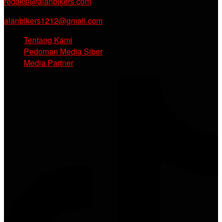
redaksi@alanbikers.com
alanbikers1212@gmail.com
Tentang Kami
Pedoman Media Siber
Media Partner