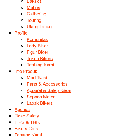
Baksos
Mubes
Gathering
Touring
Ulang Tahun
Profile
Komunitas
Lady Biker
Figur Biker
Tokoh Bikers
Tentang Kami
Info Produk
Modifikasi
Parts & Accessories
Apparel & Safety Gear
Sepeda Motor
Lapak Bikers
Agenda
Road Safety
TIPS & TRIK
Bikers Cars
Tentang Kami