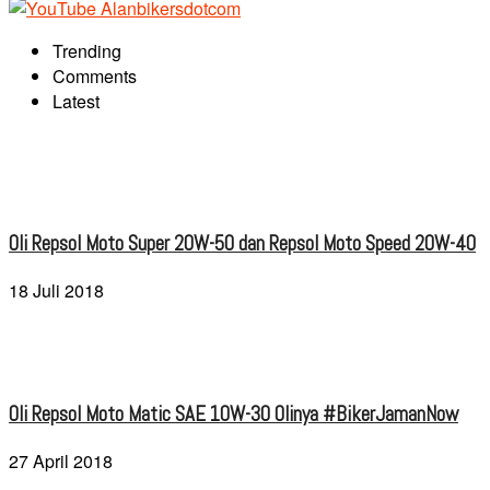
Trending
Comments
Latest
Oli Repsol Moto Super 20W-50 dan Repsol Moto Speed 20W-40
18 Juli 2018
Oli Repsol Moto Matic SAE 10W-30 Olinya #BikerJamanNow
27 April 2018