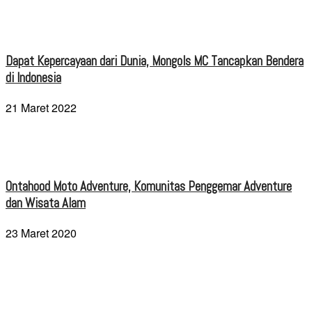
Dapat Kepercayaan dari Dunia, Mongols MC Tancapkan Bendera
di Indonesia
21 Maret 2022
Ontahood Moto Adventure, Komunitas Penggemar Adventure
dan Wisata Alam
23 Maret 2020