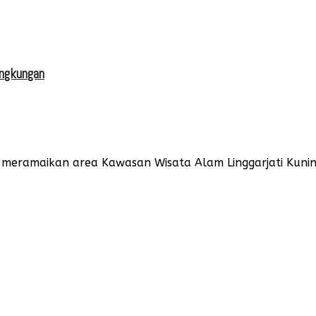
ingkungan
meramaikan area Kawasan Wisata Alam Linggarjati Kuning