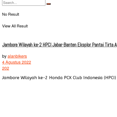
No Result
View All Result
Jambore Wilayah ke-2 HPCI Jabar-Banten Eksplor Pantai Tirta 
by
alanbikers
4 Agustus 2022
202
Jambore Wilayah ke-2 Honda PCX Club Indonesia (HPCI) Ja