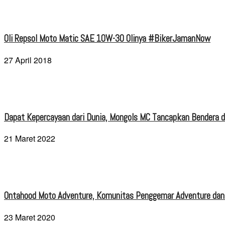
Oli Repsol Moto Matic SAE 10W-30 Olinya #BikerJamanNow
27 April 2018
Dapat Kepercayaan dari Dunia, Mongols MC Tancapkan Bendera di
21 Maret 2022
Ontahood Moto Adventure, Komunitas Penggemar Adventure dan
23 Maret 2020