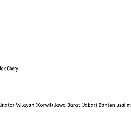
dok Chery
nator Wilayah (Korwil) Jawa Barat (Jabar) Banten usai m