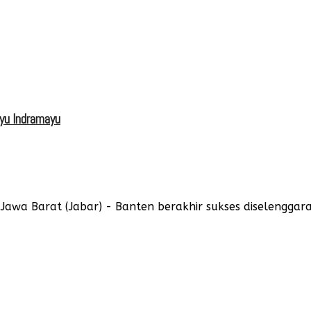
Ayu Indramayu
wa Barat (Jabar) - Banten berakhir sukses diselenggaraka