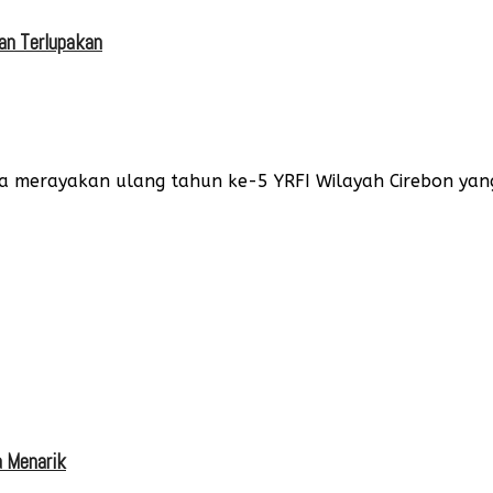
an Terlupakan
ka merayakan ulang tahun ke-5 YRFI Wilayah Cirebon yang
a Menarik