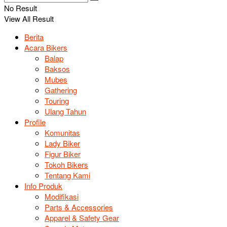
No Result
View All Result
Berita
Acara Bikers
Balap
Baksos
Mubes
Gathering
Touring
Ulang Tahun
Profile
Komunitas
Lady Biker
Figur Biker
Tokoh Bikers
Tentang Kami
Info Produk
Modifikasi
Parts & Accessories
Apparel & Safety Gear