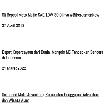
Oli Repsol Moto Matic SAE 10W-30 Olinya #BikerJamanNow
27 April 2018
Dapat Kepercayaan dari Dunia, Mongols MC Tancapkan Bendera
di Indonesia
21 Maret 2022
Ontahood Moto Adventure, Komunitas Penggemar Adventure
dan Wisata Alam