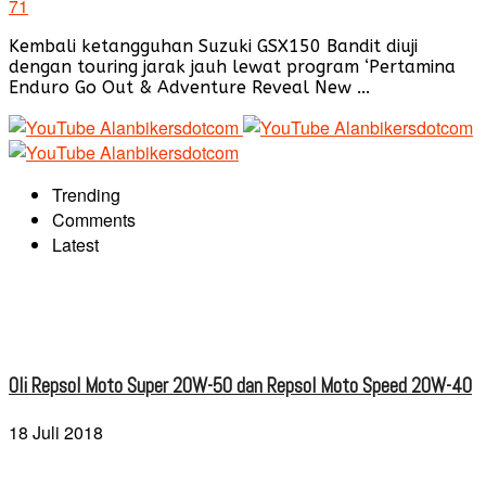
71
Kembali ketangguhan Suzuki GSX150 Bandit diuji
dengan touring jarak jauh lewat program ‘Pertamina
Enduro Go Out & Adventure Reveal New ...
Trending
Comments
Latest
Oli Repsol Moto Super 20W-50 dan Repsol Moto Speed 20W-40
18 Juli 2018