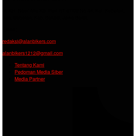
Jl. KH. Noer Alie Kp. Irian RT 07/02 No.44, Kel. Kebalen,
Kec. Babelan, Kab. Bekasi, Jawa Barat.
Email :
redaksi@alanbikers.com
alanbikers1212@gmail.com
Tentang Kami
Pedoman Media Siber
Media Partner