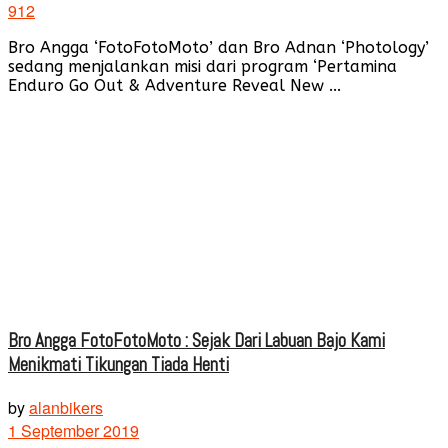
912
Bro Angga ‘FotoFotoMoto’ dan Bro Adnan ‘Photology’
sedang menjalankan misi dari program ‘Pertamina
Enduro Go Out & Adventure Reveal New ...
Bro Angga FotoFotoMoto : Sejak Dari Labuan Bajo Kami
Menikmati Tikungan Tiada Henti
by
alanbikers
1 September 2019