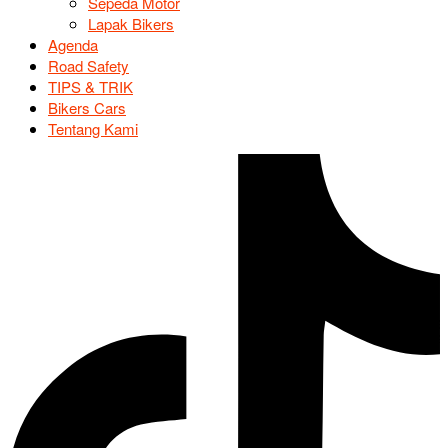
Sepeda Motor
Lapak Bikers
Agenda
Road Safety
TIPS & TRIK
Bikers Cars
Tentang Kami