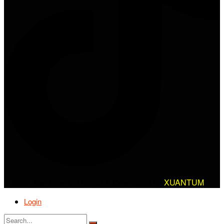
© 2025 AlanBikers - Design & Developed by
XUANTUM
Login