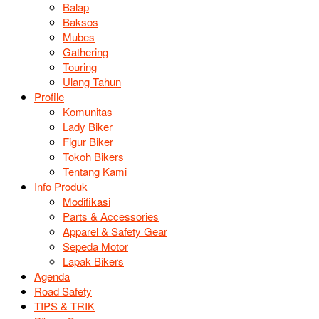
Balap
Baksos
Mubes
Gathering
Touring
Ulang Tahun
Profile
Komunitas
Lady Biker
Figur Biker
Tokoh Bikers
Tentang Kami
Info Produk
Modifikasi
Parts & Accessories
Apparel & Safety Gear
Sepeda Motor
Lapak Bikers
Agenda
Road Safety
TIPS & TRIK