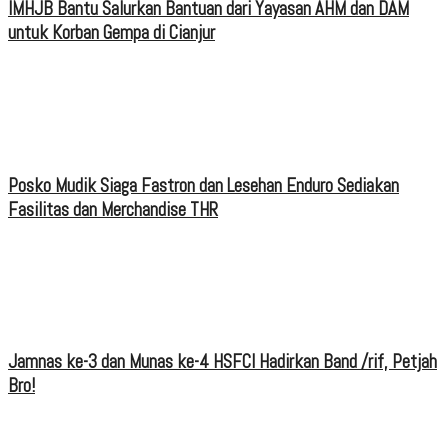
IMHJB Bantu Salurkan Bantuan dari Yayasan AHM dan DAM
untuk Korban Gempa di Cianjur
Posko Mudik Siaga Fastron dan Lesehan Enduro Sediakan
Fasilitas dan Merchandise THR
Jamnas ke-3 dan Munas ke-4 HSFCI Hadirkan Band /rif, Petjah
Bro!