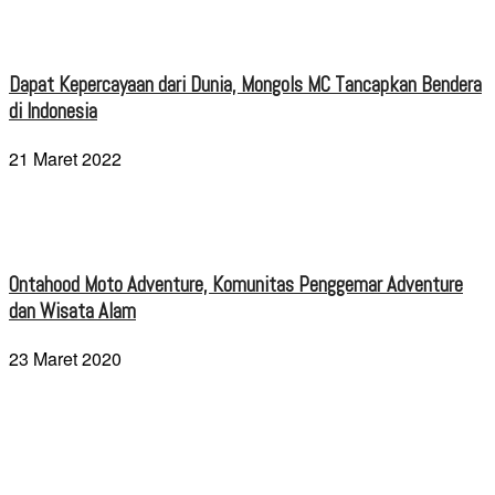
Dapat Kepercayaan dari Dunia, Mongols MC Tancapkan Bendera
di Indonesia
21 Maret 2022
Ontahood Moto Adventure, Komunitas Penggemar Adventure
dan Wisata Alam
23 Maret 2020