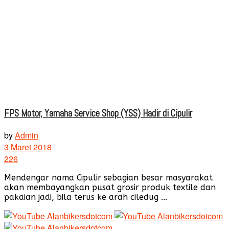
FPS Motor, Yamaha Service Shop (YSS) Hadir di Cipulir
by
Admin
3 Maret 2018
226
Mendengar nama Cipulir sebagian besar masyarakat
akan membayangkan pusat grosir produk textile dan
pakaian jadi, bila terus ke arah ciledug ...