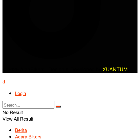
© 2025 AlanBikers - Design & Developed by
XUANTUM
Login
No Result
View All Result
Berita
Acara Bikers