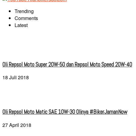
Trending
Comments
Latest
Oli Repsol Moto Super 20W-50 dan Repsol Moto Speed 20W-40
18 Juli 2018
Oli Repsol Moto Matic SAE 10W-30 Olinya #BikerJamanNow
27 April 2018