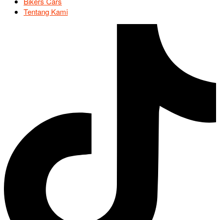
Bikers Cars
Tentang Kami