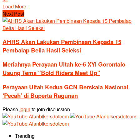
Load More
Next Post
AHRS Akan Lakukan Pembinaan Kepada 15
Pembalap Belia Hasil Seleksi
Meriahnya Perayaan Ultah ke-5 XYI Gorontalo
Usung Tema “Bold Riders Meet Up”
Perayaan Ultah Kedua GCN Berskala Nasional
‘Pecah’ di Buperta Ragunan
Please
login
to join discussion
Trending