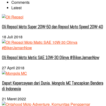
Comments
Latest
Oli Repsol Moto Super 20W-50 dan Repsol Moto Speed 20W-40
18 Juli 2018
Oli Repsol Moto Matic SAE 10W-30 Olinya #BikerJamanNow
27 April 2018
Dapat Kepercayaan dari Dunia, Mongols MC Tancapkan Bendera
di Indonesia
21 Maret 2022