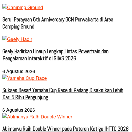
Seru! Perayaan 5th Anniversary GCN Purwakarta di Area
Camping Ground
Geely Hadirkan Lineup Lengkap Lintas Powertrain dan
Pengalaman Interaktif di GIIAS 2026
6 Agustus 2026
Sukses Besar! Yamaha Cup Race di Padang Disaksikan Lebih
Dari 5 Ribu Pengunjung
6 Agustus 2026
Abimanyu Raih Double Winner pada Putaran Ketiga IHTTC 2026