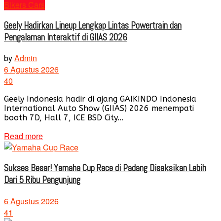
Bikers Cars
Geely Hadirkan Lineup Lengkap Lintas Powertrain dan
Pengalaman Interaktif di GIIAS 2026
by
Admin
6 Agustus 2026
40
Geely Indonesia hadir di ajang GAIKINDO Indonesia
International Auto Show (GIIAS) 2026 menempati
booth 7D, Hall 7, ICE BSD City...
Read more
Sukses Besar! Yamaha Cup Race di Padang Disaksikan Lebih
Dari 5 Ribu Pengunjung
6 Agustus 2026
41