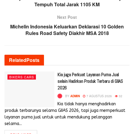
Tempuh Total Jarak 1105 KM
Next Post
Michelin Indonesia Keluarkan Deklarasi 10 Golden
Rules Road Safety Diakhir MSA 2018
Related
Posts
Kia juga Perkuat Layanan Purna Jual
BIKERS CARS
selain Hadirkan Produk Terbaru di GIIAS
2026
BY
ADMIN
7 AGUSTUS 2026
32
Kia tidak hanya menghadirkan
produk terbarunya selama GIIAS 2026, tapi juga memperkuat
layanan purna jual untuk untuk mendukung pelanggan
selama...