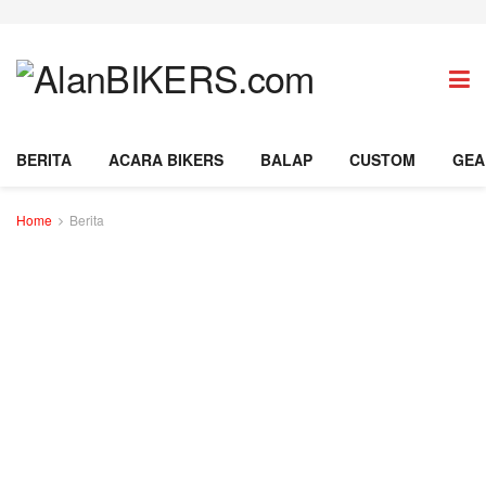
BERITA
ACARA BIKERS
BALAP
CUSTOM
GEA
Home
Berita