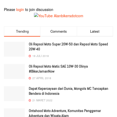
Please
login
to join discussion
Trending
Comments
Latest
Oli Repsol Moto Super 20W-50 dan Repsol Moto Speed
20W-40
18 JULI 2018
Oli Repsol Moto Matic SAE 10W-30 Olinya
#BikerJamanNow
27 APRIL 2018
Dapat Kepercayaan dari Dunia, Mongols MC Tancapkan
Bendera di Indonesia
21 MARET 2022
Ontahood Moto Adventure, Komunitas Penggemar
Adventure dan Wisata Alam