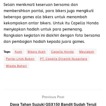
Selain menikmati keseruan bersama dan
membersihkan pantai, para bikers juga mengikuti
beberapa games ala bikers untuk menambah
kekompakan antar bikers. Untuk itu Capella Honda
menyiapkan hadiah untuk para pemenang.
Rangkaian kegiatan ini diakhiri dengan foto bersama
dan pembagian hadiah kepada juara games.
Tags:
Aceh
Bikers Aceh
Capella Honda
Meulaboh
Pantai Lhok Bubon
PT. Capella Dinamik Nusantara
Wisata Bahari
Previous Post
Daya Tahan Suzuki GSX150 Bandit Sudah Teruji