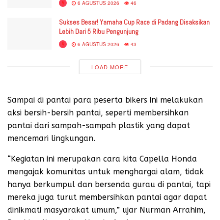
6 AGUSTUS 2026
46
Sukses Besar! Yamaha Cup Race di Padang Disaksikan
Lebih Dari 5 Ribu Pengunjung
6 AGUSTUS 2026
43
LOAD MORE
Sampai di pantai para peserta bikers ini melakukan
aksi bersih-bersih pantai, seperti membersihkan
pantai dari sampah-sampah plastik yang dapat
mencemari lingkungan.
“Kegiatan ini merupakan cara kita Capella Honda
mengajak komunitas untuk menghargai alam, tidak
hanya berkumpul dan bersenda gurau di pantai, tapi
mereka juga turut membersihkan pantai agar dapat
dinikmati masyarakat umum,” ujar Nurman Arrahim,