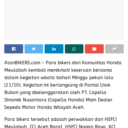
AlanBIKERS.com – Para bikers dari Komunitas Honda
Meulaboh kembali menikmati keseruan bersama
dalam kegiatan wisata bahari Minggu pekan lalu
(21/10). Kegiatan ini berlangsung di Pantai Lhok
Bubon yang diselenggarakan oleh PT. Capella
Dinamik Nusantara (Capella Honda) Main Dealer
Sepeda Motor Honda Wilayah Aceh.
Para bikers tersebut adalah perwakilan dari HSFCI
Meulaboh, CCI Aceh Barat, HSFCI Nagan Raya, KCI