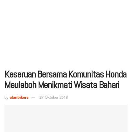
Keseruan Bersama Komunitas Honda
Meulaboh Menikmati Wisata Bahari
by
alanbikers
27 Oktober 2018