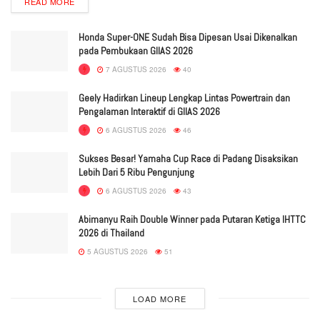
READ MORE
Honda Super-ONE Sudah Bisa Dipesan Usai Dikenalkan
pada Pembukaan GIIAS 2026
7 AGUSTUS 2026
40
Geely Hadirkan Lineup Lengkap Lintas Powertrain dan
Pengalaman Interaktif di GIIAS 2026
6 AGUSTUS 2026
46
Sukses Besar! Yamaha Cup Race di Padang Disaksikan
Lebih Dari 5 Ribu Pengunjung
6 AGUSTUS 2026
43
Abimanyu Raih Double Winner pada Putaran Ketiga IHTTC
2026 di Thailand
5 AGUSTUS 2026
51
LOAD MORE