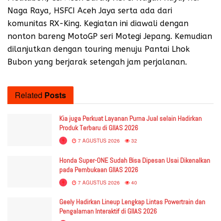
Naga Raya, HSFCI Aceh Jaya serta ada dari
komunitas RX-King. Kegiatan ini diawali dengan
nonton bareng MotoGP seri Motegi Jepang. Kemudian
dilanjutkan dengan touring menuju Pantai Lhok
Bubon yang berjarak setengah jam perjalanan.
Related
Posts
Kia juga Perkuat Layanan Purna Jual selain Hadirkan
Produk Terbaru di GIIAS 2026
7 AGUSTUS 2026
32
Honda Super-ONE Sudah Bisa Dipesan Usai Dikenalkan
pada Pembukaan GIIAS 2026
7 AGUSTUS 2026
40
Geely Hadirkan Lineup Lengkap Lintas Powertrain dan
Pengalaman Interaktif di GIIAS 2026