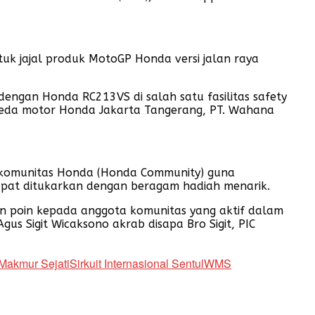
uk jajal produk MotoGP Honda versi jalan raya
engan Honda RC213VS di salah satu fasilitas safety
 sepeda motor Honda Jakarta Tangerang, PT. Wahana
 komunitas Honda (Honda Community) guna
apat ditukarkan dengan beragam hadiah menarik.
n poin kepada anggota komunitas yang aktif dalam
gus Sigit Wicaksono akrab disapa Bro Sigit, PIC
Makmur Sejati
Sirkuit Internasional Sentul
WMS