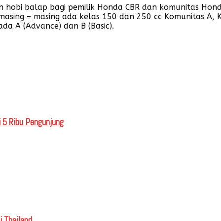
hobi balap bagi pemilik Honda CBR dan komunitas Honda C
masing – masing ada kelas 150 dan 250 cc Komunitas A, 
da A (Advance) dan B (Basic).
 5 Ribu Pengunjung
i Thailand