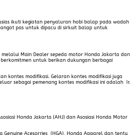
sias ikuti kegiatan penyaluran hobi balap pada wadah
sangat pas untuk dipacu di sirkuit balap untuk
) melalui Main Dealer sepeda motor Honda Jakarta dan
g berkomitmen untuk berikan dukungan berbagai
 kontes modifikasi. Gelaran kontes modifikasi juga
uar sebagai pemenang kontes modifikasi ini adalah Ir.
sosiasi Honda Jakarta (AHJ) dan Asosiasi Honda Motor
da Genuine Acesorries (HGA), Honda Apparel dan tentu