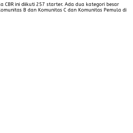
BR ini diikuti 257 starter. Ada dua kategori besar
Komunitas B dan Komunitas C dan Komunitas Pemula di