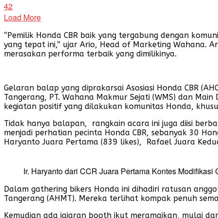
42
Load More
“Pemilik Honda CBR baik yang tergabung dengan komuni
yang tepat ini,” ujar Ario, Head of Marketing Wahana
merasakan performa terbaik yang dimilikinya.
Gelaran balap yang diprakarsai Asosiasi Honda CBR (A
Tangerang, PT. Wahana Makmur Sejati (WMS) dan Main 
kegiatan positif yang dilakukan komunitas Honda, khus
Tidak hanya balapan, rangkain acara ini juga diisi berb
menjadi perhatian pecinta Honda CBR, sebanyak 30 Hond
Haryanto Juara Pertama (839 likes), Rafael Juara Kedua 
Ir. Haryanto dari CCR Juara Pertama Kontes Modifikasi
Dalam gathering bikers Honda ini dihadiri ratusan angg
Tangerang (AHMT). Mereka terlihat kompak penuh sema
Kemudian ada jajaran booth ikut meramaikan, mulai dar