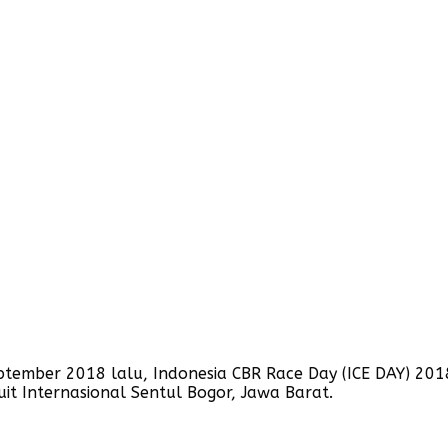
ptember 2018 lalu, Indonesia CBR Race Day (ICE DAY) 2018
it Internasional Sentul Bogor, Jawa Barat.