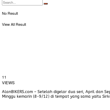
No Result
View All Result
11
VIEWS
AlanBIKERS.com – Setelah digelar dua seri, April dan Se
Minggu kemarin (8-9/12) di tempat yang sama yaitu Sirku