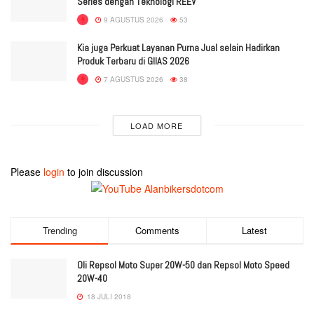
Series dengan Teknologi REEV
9 AGUSTUS 2026
53
Kia juga Perkuat Layanan Purna Jual selain Hadirkan
Produk Terbaru di GIIAS 2026
7 AGUSTUS 2026
38
LOAD MORE
Please
login
to join discussion
Trending
Comments
Latest
Oli Repsol Moto Super 20W-50 dan Repsol Moto Speed
20W-40
18 JULI 2018