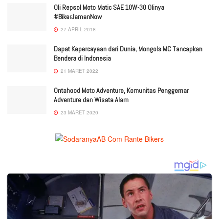
Oli Repsol Moto Matic SAE 10W-30 Olinya
#BikerJamanNow
27 APRIL 2018
Dapat Kepercayaan dari Dunia, Mongols MC Tancapkan
Bendera di Indonesia
21 MARET 2022
Ontahood Moto Adventure, Komunitas Penggemar
Adventure dan Wisata Alam
23 MARET 2020