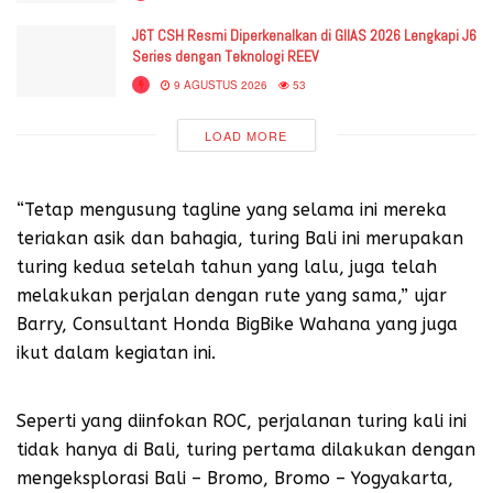
J6T CSH Resmi Diperkenalkan di GIIAS 2026 Lengkapi J6
Series dengan Teknologi REEV
9 AGUSTUS 2026
53
LOAD MORE
“Tetap mengusung tagline yang selama ini mereka
teriakan asik dan bahagia, turing Bali ini merupakan
turing kedua setelah tahun yang lalu, juga telah
melakukan perjalan dengan rute yang sama,” ujar
Barry, Consultant Honda BigBike Wahana yang juga
ikut dalam kegiatan ini.
Seperti yang diinfokan ROC, perjalanan turing kali ini
tidak hanya di Bali, turing pertama dilakukan dengan
mengeksplorasi Bali – Bromo, Bromo – Yogyakarta,