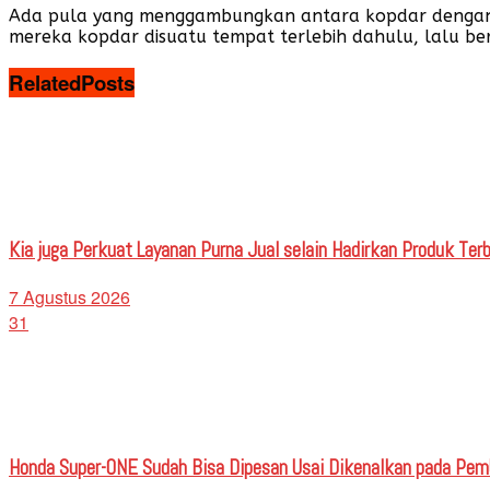
Ada pula yang menggambungkan antara kopdar dengan tou
mereka kopdar disuatu tempat terlebih dahulu, lalu be
Related
Posts
Kia juga Perkuat Layanan Purna Jual selain Hadirkan Produk Terb
7 Agustus 2026
31
Honda Super-ONE Sudah Bisa Dipesan Usai Dikenalkan pada Pe