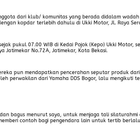
ggota dari klub/ komunitas yang berada didalam wadah Y
engan kopdar terlebih dahulu di Ukki Motor, Jl. Raya Ser
ak pukul 07.00 WIB di Kedai Pojok (Kepo) Ukki Motor, se
ya Jatimekar No.72A, Jatimekar, Kota Bekasi.
mereka pun mendapatkan pencerahan seputar produk dari
perwakilan dari Yamaha DDS Bogor, lalu mengikuti test r
 dan bagus menurut saya, untuk menjaga tali silaturahmi
memberi contoh bagi pengendara lain untuk tertib berlalul