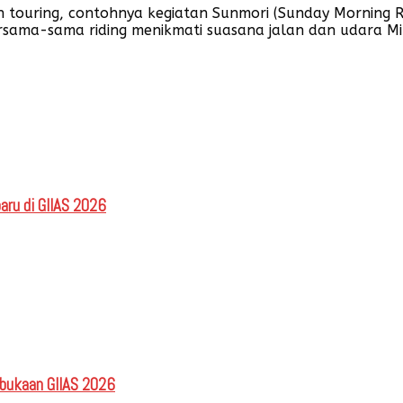
ring, contohnya kegiatan Sunmori (Sunday Morning Ride)
rsama-sama riding menikmati suasana jalan dan udara Mi
aru di GIIAS 2026
mbukaan GIIAS 2026