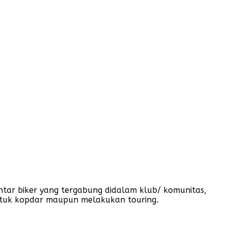
tar biker yang tergabung didalam klub/ komunitas,
ntuk kopdar maupun melakukan touring.