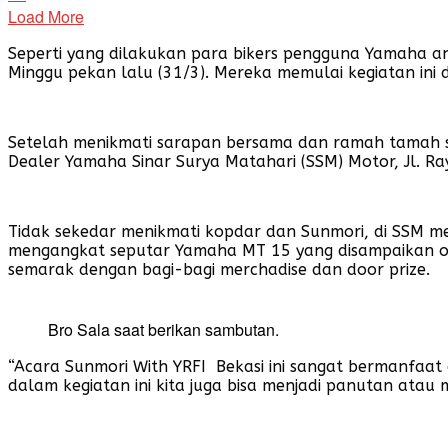
Load More
Seperti yang dilakukan para bikers pengguna Yamaha an
Minggu pekan lalu (31/3). Mereka memulai kegiatan ini d
Setelah menikmati sarapan bersama dan ramah tamah sej
Dealer Yamaha Sinar Surya Matahari (SSM) Motor, Jl. Ra
Tidak sekedar menikmati kopdar dan Sunmori, di SSM 
mengangkat seputar Yamaha MT 15 yang disampaikan oleh 
semarak dengan bagi-bagi merchadise dan door prize.
Bro Sala saat berikan sambutan.
“Acara Sunmori With YRFI Bekasi ini sangat bermanfaat
dalam kegiatan ini kita juga bisa menjadi panutan atau 