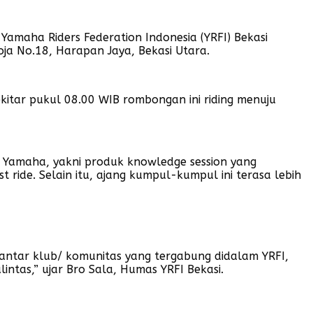
amaha Riders Federation Indonesia (YRFI) Bekasi
oja No.18, Harapan Jaya, Bekasi Utara.
kitar pukul 08.00 WIB rombongan ini riding menuju
 Yamaha, yakni produk knowledge session yang
ide. Selain itu, ajang kumpul-kumpul ini terasa lebih
 antar klub/ komunitas yang tergabung didalam YRFI,
intas,” ujar Bro Sala, Humas YRFI Bekasi.