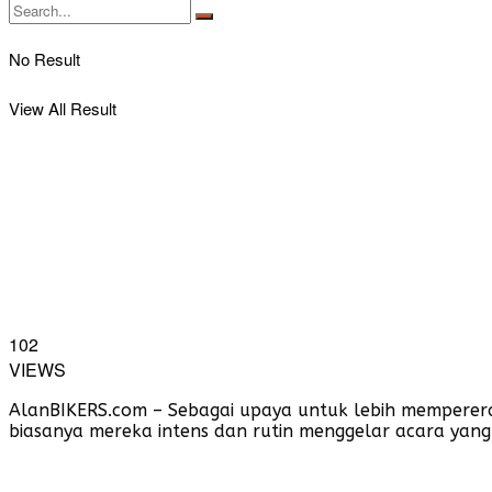
No Result
View All Result
102
VIEWS
AlanBIKERS.com – Sebagai upaya untuk lebih memperera
biasanya mereka intens dan rutin menggelar acara yan