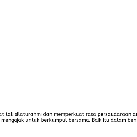
t tali silaturahmi dan memperkuat rasa persaudaraan an
g mengajak untuk berkumpul bersama. Baik itu dalam be