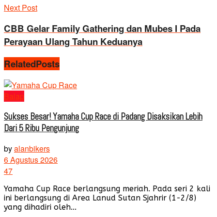
Next Post
CBB Gelar Family Gathering dan Mubes I Pada
Perayaan Ulang Tahun Keduanya
Related
Posts
Balap
Sukses Besar! Yamaha Cup Race di Padang Disaksikan Lebih
Dari 5 Ribu Pengunjung
by
alanbikers
6 Agustus 2026
47
Yamaha Cup Race berlangsung meriah. Pada seri 2 kali
ini berlangsung di Area Lanud Sutan Sjahrir (1-2/8)
yang dihadiri oleh...