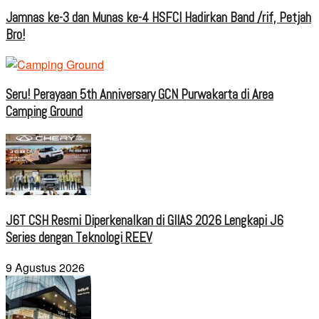
Jamnas ke-3 dan Munas ke-4 HSFCI Hadirkan Band /rif, Petjah
Bro!
Seru! Perayaan 5th Anniversary GCN Purwakarta di Area
Camping Ground
J6T CSH Resmi Diperkenalkan di GIIAS 2026 Lengkapi J6
Series dengan Teknologi REEV
9 Agustus 2026