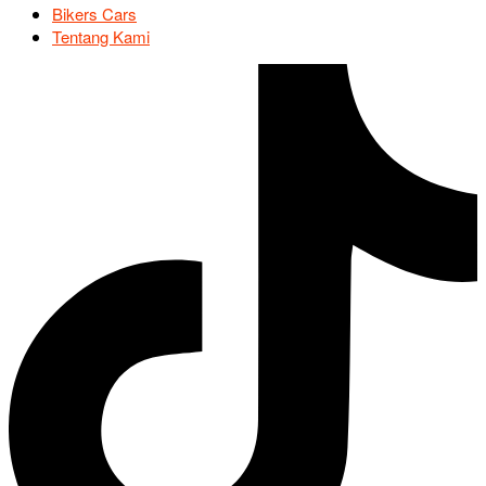
Bikers Cars
Tentang Kami