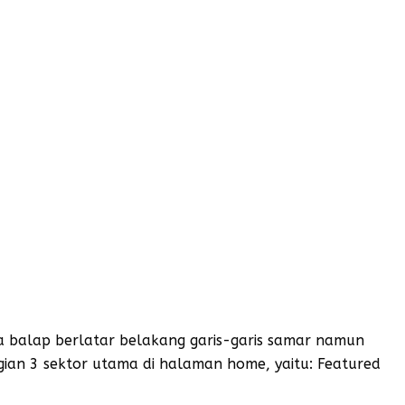
a balap berlatar belakang garis-garis samar namun
n 3 sektor utama di halaman home, yaitu: Featured