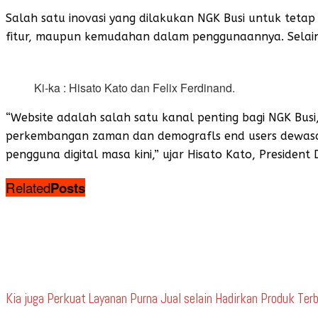
Salah satu inovasi yang dilakukan NGK Busi untuk tetap
fitur, maupun kemudahan dalam penggunaannya. Selain i
Ki-ka : Hisato Kato dan Felix Ferdinand.
“Website adalah salah satu kanal penting bagi NGK Bus
perkembangan zaman dan demografls end users dewasa 
pengguna digital masa kini,” ujar Hisato Kato, Presiden
Related
Posts
Kia juga Perkuat Layanan Purna Jual selain Hadirkan Produk Terb