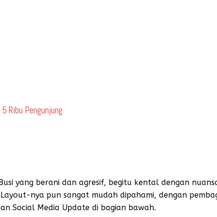
 5 Ribu Pengunjung
si yang berani dan agresif, begitu kental dengan nuans
ayout-nya pun sangat mudah dipahami, dengan pembagia
dan Social Media Update di bagian bawah.