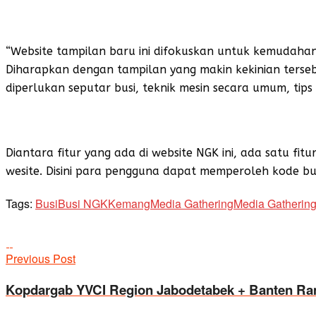
“Website tampilan baru ini difokuskan untuk kemudaha
Diharapkan dengan tampilan yang makin kekinian ters
diperlukan seputar busi, teknik mesin secara umum, tips
Diantara fitur yang ada di website NGK ini, ada satu f
wesite. Disini para pengguna dapat memperoleh kode bu
Tags:
Busi
Busi NGK
Kemang
Media Gathering
Media Gatherin
Previous Post
Kopdargab YVCI Region Jabodetabek + Banten Ra