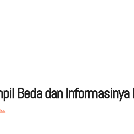
pil Beda dan Informasinya
ies