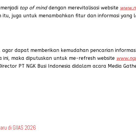
 menjadi
top of mind
dengan merevitalisasi website
www.n
tu, juga untuk menambahkan fitur dan informasi yang le
i, agar dapat memberikan kemudahan pencarian informasi 
ini, maka diputuskan untuk me-refresh website
www.ngk
t Director PT NGK Busi Indonesia didalam acara Media Gath
aru di GIIAS 2026