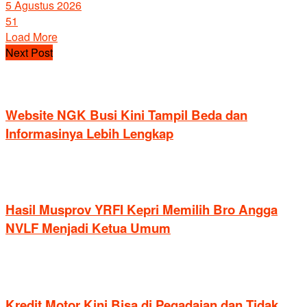
5 Agustus 2026
51
Load More
Next Post
Website NGK Busi Kini Tampil Beda dan
Informasinya Lebih Lengkap
Hasil Musprov YRFI Kepri Memilih Bro Angga
NVLF Menjadi Ketua Umum
Kredit Motor Kini Bisa di Pegadaian dan Tidak