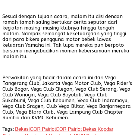
Sesuai dengan tujuan acara, malam itu diisi dengan
ramah tamah saling bertukar cerita seputar dari
kegiatan masing-masing klubnya hingga tengah
malam. Nampak semangat kekeluargaan yang tinggi
dari para bikers pengguna motor bebek lawas
keluaran Yamaha ini. Tak lupa mereka pun berpoto
bersama mengabadikan momen kebersamaan mereka
malam itu.
Perwakilan yang hadir dalam acara ini dari Vega
Tangerang Club, Jakarta Vega Motor Club, Vega Rider’s
Club Bogor, Vega Club Cilegon, Vega Club Serang, Vega
Club Wonogiri, Vega Club Boyolali, Vega Club
Sukabumi, Vega Club Kebumen, Vega Club Indramayu,
Vega Club Sragen, Club Vega Blitar, Vega Banjarnegara
Club, Vega Blora Club, Vega Lampung Club Chapter
Rumbia dan KVMC Kebumen.
Tags:
Bekasi
GOR Patriot
GOR Patriot Bekasi
Kopdar