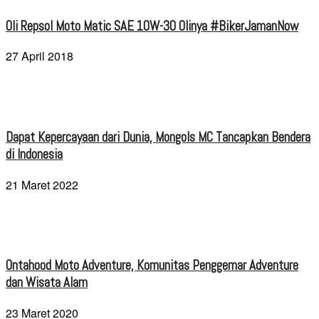
Oli Repsol Moto Matic SAE 10W-30 Olinya #BikerJamanNow
27 April 2018
Dapat Kepercayaan dari Dunia, Mongols MC Tancapkan Bendera
di Indonesia
21 Maret 2022
Ontahood Moto Adventure, Komunitas Penggemar Adventure
dan Wisata Alam
23 Maret 2020