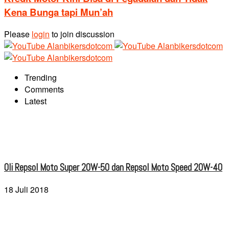
Kena Bunga tapi Mun’ah
Please
login
to join discussion
Trending
Comments
Latest
Oli Repsol Moto Super 20W-50 dan Repsol Moto Speed 20W-40
18 Juli 2018