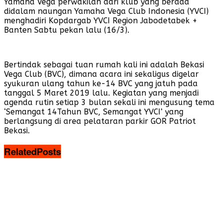
Yamaha Vega perwakilan dari klub yang berada
didalam naungan Yamaha Vega Club Indonesia (YVCI)
menghadiri Kopdargab YVCI Region Jabodetabek +
Banten Sabtu pekan lalu (16/3).
Bertindak sebagai tuan rumah kali ini adalah Bekasi
Vega Club (BVC), dimana acara ini sekaligus digelar
syukuran ulang tahun ke-14 BVC yang jatuh pada
tanggal 5 Maret 2019 lalu. Kegiatan yang menjadi
agenda rutin setiap 3 bulan sekali ini mengusung tema
‘Semangat 14Tahun BVC, Semangat YVCI’ yang
berlangsung di area pelataran parkir GOR Patriot
Bekasi.
Related
Posts