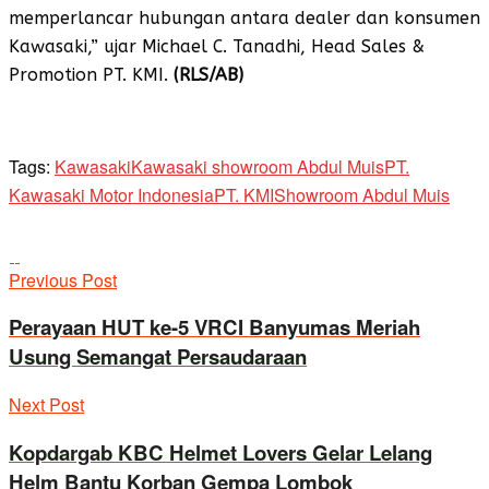
memperlancar hubungan antara dealer dan konsumen
Kawasaki,” ujar Michael C. Tanadhi, Head Sales &
Promotion PT. KMI.
(RLS/AB)
Tags:
Kawasaki
Kawasaki showroom Abdul Muis
PT.
Kawasaki Motor Indonesia
PT. KMI
Showroom Abdul Muis
Previous Post
Perayaan HUT ke-5 VRCI Banyumas Meriah
Usung Semangat Persaudaraan
Next Post
Kopdargab KBC Helmet Lovers Gelar Lelang
Helm Bantu Korban Gempa Lombok