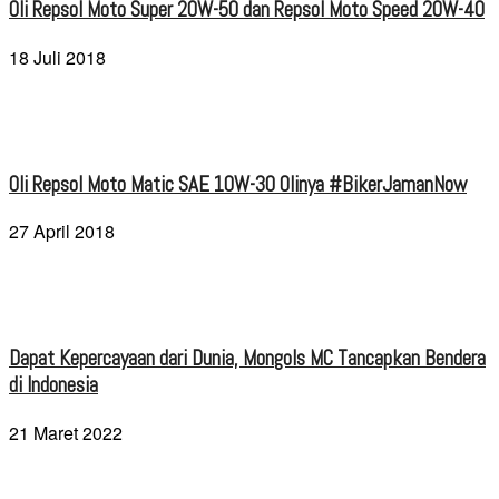
Oli Repsol Moto Super 20W-50 dan Repsol Moto Speed 20W-40
18 Juli 2018
Oli Repsol Moto Matic SAE 10W-30 Olinya #BikerJamanNow
27 April 2018
Dapat Kepercayaan dari Dunia, Mongols MC Tancapkan Bendera
di Indonesia
21 Maret 2022