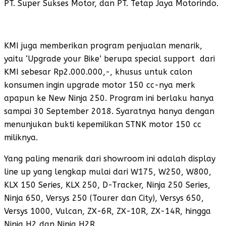
PT. Super Sukses Motor, dan PT. Tetap Jaya Motorindo.
KMI juga memberikan program penjualan menarik,
yaitu ‘Upgrade your Bike’ berupa special support dari
KMI sebesar Rp2.000.000,-, khusus untuk calon
konsumen ingin upgrade motor 150 cc-nya merk
apapun ke New Ninja 250. Program ini berlaku hanya
sampai 30 September 2018. Syaratnya hanya dengan
menunjukan bukti kepemilikan STNK motor 150 cc
miliknya.
Yang paling menarik dari showroom ini adalah display
line up yang lengkap mulai dari W175, W250, W800,
KLX 150 Series, KLX 250, D-Tracker, Ninja 250 Series,
Ninja 650, Versys 250 (Tourer dan City), Versys 650,
Versys 1000, Vulcan, ZX-6R, ZX-10R, ZX-14R, hingga
Ninja H2 dan Ninja H2R.