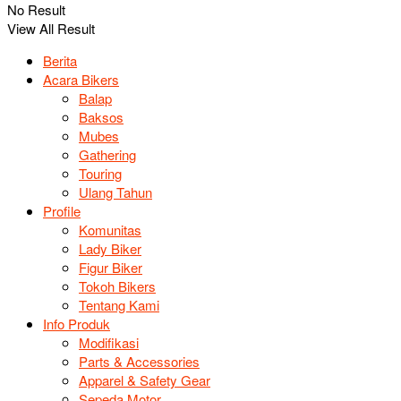
No Result
View All Result
Berita
Acara Bikers
Balap
Baksos
Mubes
Gathering
Touring
Ulang Tahun
Profile
Komunitas
Lady Biker
Figur Biker
Tokoh Bikers
Tentang Kami
Info Produk
Modifikasi
Parts & Accessories
Apparel & Safety Gear
Sepeda Motor