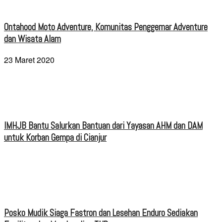
Ontahood Moto Adventure, Komunitas Penggemar Adventure
dan Wisata Alam
23 Maret 2020
IMHJB Bantu Salurkan Bantuan dari Yayasan AHM dan DAM
untuk Korban Gempa di Cianjur
Posko Mudik Siaga Fastron dan Lesehan Enduro Sediakan