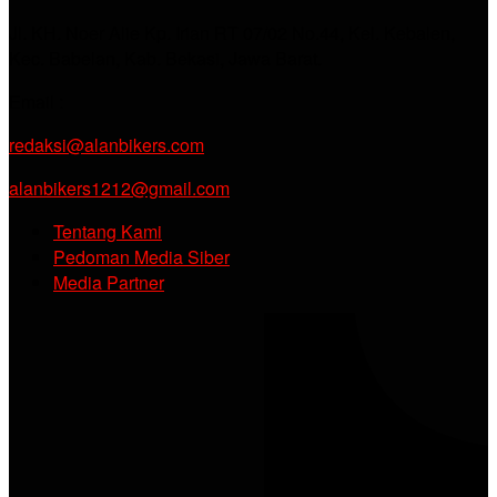
Jl. KH. Noer Alie Kp. Irian RT 07/02 No.44, Kel. Kebalen,
Kec. Babelan, Kab. Bekasi, Jawa Barat.
Email :
redaksi@alanbikers.com
alanbikers1212@gmail.com
Tentang Kami
Pedoman Media Siber
Media Partner