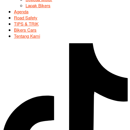
Lapak Bikers
Agenda
Road Safety
TIPS & TRIK
Bikers Cars
Tentang Kami