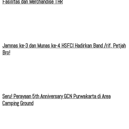
Fasilitas dan Merchandise THR
Jamnas ke-3 dan Munas ke-4 HSFCI Hadirkan Band /rif, Petjah
Bro!
Seru! Perayaan 5th Anniversary GCN Purwakarta di Area
Camping Ground