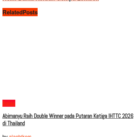
Related
Posts
Balap
Abimanyu Raih Double Winner pada Putaran Ketiga IHTTC 2026
di Thailand
by
alanbikers