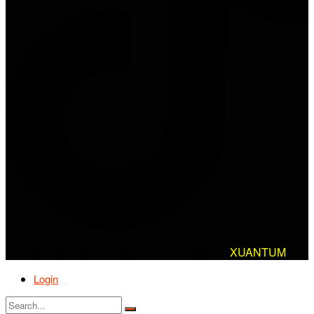
© 2025 AlanBikers - Design & Developed by
XUANTUM
Login