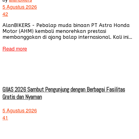
5 Agustus 2026
42
AlanBIKERS - Pebalap muda binaan PT Astra Honda
Motor (AHM) kembali menorehkan prestasi
membanggakan di ajang balap internasional. Kali ini...
Read more
GIIAS 2026 Sambut Pengunjung dengan Berbagai Fasilitas
Gratis dan Nyaman
5 Agustus 2026
41