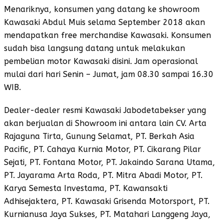
Menariknya, konsumen yang datang ke showroom
Kawasaki Abdul Muis selama September 2018 akan
mendapatkan free merchandise Kawasaki. Konsumen
sudah bisa langsung datang untuk melakukan
pembelian motor Kawasaki disini. Jam operasional
mulai dari hari Senin – Jumat, jam 08.30 sampai 16.30
WIB.
Dealer-dealer resmi Kawasaki Jabodetabekser yang
akan berjualan di Showroom ini antara lain CV. Arta
Rajaguna Tirta, Gunung Selamat, PT. Berkah Asia
Pacific, PT. Cahaya Kurnia Motor, PT. Cikarang Pilar
Sejati, PT. Fontana Motor, PT. Jakaindo Sarana Utama,
PT. Jayarama Arta Roda, PT. Mitra Abadi Motor, PT.
Karya Semesta Investama, PT. Kawansakti
Adhisejaktera, PT. Kawasaki Grisenda Motorsport, PT.
Kurnianusa Jaya Sukses, PT. Matahari Langgeng Jaya,