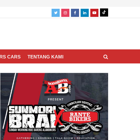
RS CARS
TENTANG KAMI