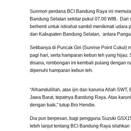
Sunmori perdana BCI Bandung Raya ini memulai 
Bandung Selatan sekitar pukul 07.00 WIB. Dari s
berhenti untuk istirahat sambil menikmati udara 
dan Kabupaten Bandung Selatan, antara Pangal
Setibanya di Puncak Giri (Sunrise Point Cukul
pagi hari, serta hamparan kebun teh yang hija
disana, rombongan ini kembali pulang dengan r
dipenuhi hamparan kebun teh.
“Alhamdulillah, atas ijin dan karunia Allah SWT
Jawa Barat, tepatnya Bandung Raya. Atas karuni
dengan baik,” tutup Bro Hendie.
Dia pun berpesan, bagi pengguna Suzuki GSX150
lebih lanjut tentang BCI Bandung Raya silahkan