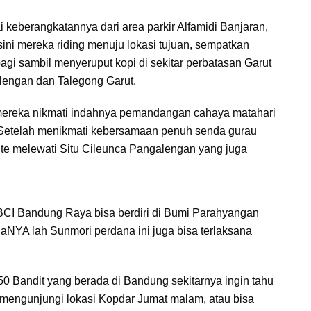
keberangkatannya dari area parkir Alfamidi Banjaran,
ini mereka riding menuju lokasi tujuan, sempatkan
pagi sambil menyeruput kopi di sekitar perbatasan Garut
engan dan Talegong Garut.
) mereka nikmati indahnya pemandangan cahaya matahari
u. Setelah menikmati kebersamaan penuh senda gurau
ute melewati Situ Cileunca Pangalengan yang juga
, BCI Bandung Raya bisa berdiri di Bumi Parahyangan
aNYA lah Sunmori perdana ini juga bisa terlaksana
 Bandit yang berada di Bandung sekitarnya ingin tahu
 mengunjungi lokasi Kopdar Jumat malam, atau bisa