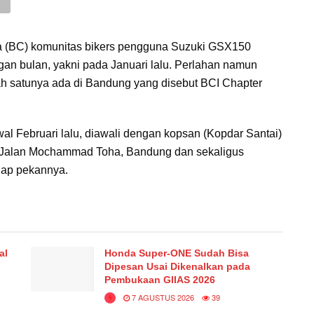
 (BC) komunitas bikers pengguna Suzuki GSX150
an bulan, yakni pada Januari lalu. Perlahan namun
lah satunya ada di Bandung yang disebut BCI Chapter
al Februari lalu, diawali dengan kopsan (Kopdar Santai)
i, Jalan Mochammad Toha, Bandung dan sekaligus
iap pekannya.
al
Honda Super-ONE Sudah Bisa
Dipesan Usai Dikenalkan pada
Pembukaan GIIAS 2026
7 AGUSTUS 2026
39