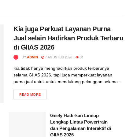
Kia juga Perkuat Layanan Purna
Jual selain Hadirkan Produk Terbaru
di GIIAS 2026
BY
7 AGUSTUS 2026
31
ADMIN
Kia tidak hanya menghadirkan produk terbarunya
selama GIIAS 2026, tapi juga memperkuat layanan
purna jual untuk untuk mendukung pelanggan selama...
READ MORE
Geely Hadirkan Lineup
Lengkap Lintas Powertrain
dan Pengalaman Interaktif di
GIIAS 2026