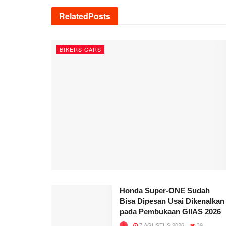
Related
Posts
BIKERS CARS
Honda Super-ONE Sudah
Bisa Dipesan Usai Dikenalkan
pada Pembukaan GIIAS 2026
7 AGUSTUS 2026
39