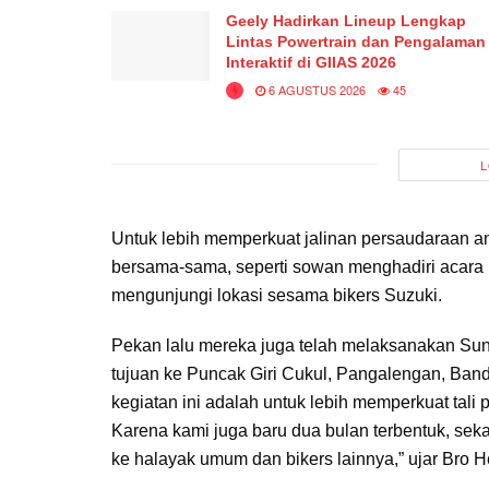
Geely Hadirkan Lineup Lengkap
Lintas Powertrain dan Pengalaman
Interaktif di GIIAS 2026
6 AGUSTUS 2026
45
L
Untuk lebih memperkuat jalinan persaudaraan a
bersama-sama, seperti sowan menghadiri acara u
mengunjungi lokasi sesama bikers Suzuki.
Pekan lalu mereka juga telah melaksanakan Su
tujuan ke Puncak Giri Cukul, Pangalengan, Bandu
kegiatan ini adalah untuk lebih memperkuat tali 
Karena kami juga baru dua bulan terbentuk, s
ke halayak umum dan bikers lainnya,” ujar Bro He