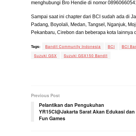
menghubungi Bro Hendie di nomor 0896066054
Sampai saat ini chapter dari BCI sudah ada di 
Padang, Boyolali, Medan, Tangsel, Nganjuk, Moj
Pekanbaru, Cirebon dan beberapa kota lainnya d
Tags:
Bandit Community Indonesia
BCI
BCI Ba
Suzuki GSX
Suzuki GSX150 Bandit
Previous Post
Pelantikan dan Pengukuhan
YR15CI@Jakarta Sarat Akan Edukasi dan
Fun Games