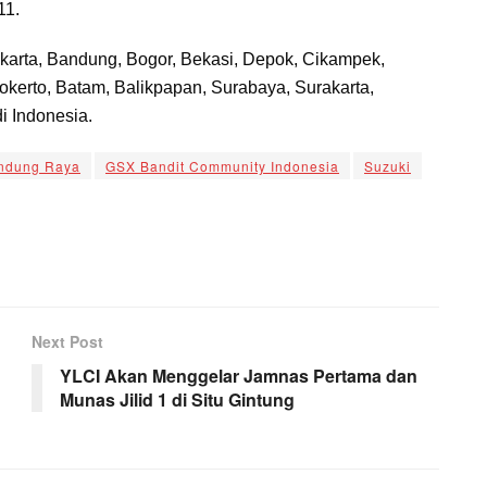
11.
Jakarta, Bandung, Bogor, Bekasi, Depok, Cikampek,
okerto, Batam, Balikpapan, Surabaya, Surakarta,
i Indonesia.
ndung Raya
GSX Bandit Community Indonesia
Suzuki
Next Post
YLCI Akan Menggelar Jamnas Pertama dan
Munas Jilid 1 di Situ Gintung