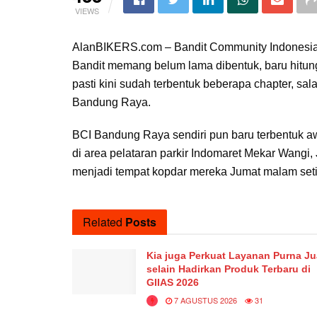
VIEWS
AlanBIKERS.com – Bandit Community Indonesia
Bandit memang belum lama dibentuk, baru hitung
pasti kini sudah terbentuk beberapa chapter, sa
Bandung Raya.
BCI Bandung Raya sendiri pun baru terbentuk aw
di area pelataran parkir Indomaret Mekar Wang
menjadi tempat kopdar mereka Jumat malam set
Related
Posts
Kia juga Perkuat Layanan Purna Ju
selain Hadirkan Produk Terbaru di
GIIAS 2026
7 AGUSTUS 2026
31