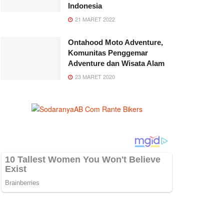
Indonesia
21 MARET 2022
Ontahood Moto Adventure,
Komunitas Penggemar
Adventure dan Wisata Alam
23 MARET 2020