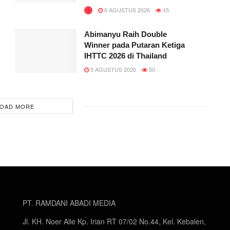
6 AGUSTUS 2026
45
Abimanyu Raih Double
Winner pada Putaran Ketiga
IHTTC 2026 di Thailand
5 AGUSTUS 2026
50
OAD MORE
PT. RAMDANI ABADI MEDIA
Jl. KH. Noer Alie Kp. Irian RT 07/02 No.44, Kel. Kebalen,