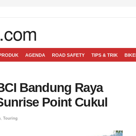
 PRODUK
AGENDA
ROAD SAFETY
TIPS & TRIK
BIKE
BCI Bandung Raya
Sunrise Point Cukul
a
,
Touring