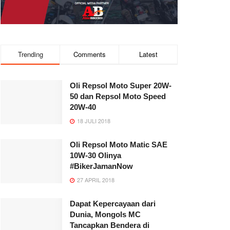
Trending
Comments
Latest
Oli Repsol Moto Super 20W-
50 dan Repsol Moto Speed
20W-40
18 JULI 2018
Oli Repsol Moto Matic SAE
10W-30 Olinya
#BikerJamanNow
27 APRIL 2018
Dapat Kepercayaan dari
Dunia, Mongols MC
Tancapkan Bendera di