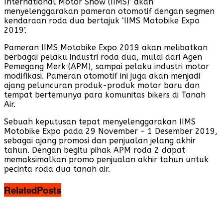
International Motor Show (IIMS)’ akan
menyelenggarakan pameran otomotif dengan segmen
kendaraan roda dua bertajuk ‘IIMS Motobike Expo
2019’.
Pameran IIMS Motobike Expo 2019 akan melibatkan
berbagai pelaku industri roda dua, mulai dari Agen
Pemegang Merk (APM), sampai pelaku industri motor
modifikasi. Pameran otomotif ini juga akan menjadi
ajang peluncuran produk-produk motor baru dan
tempat bertemunya para komunitas bikers di Tanah
Air.
Sebuah keputusan tepat menyelenggarakan IIMS
Motobike Expo pada 29 November – 1 Desember 2019,
sebagai ajang promosi dan penjualan jelang akhir
tahun. Dengan begitu pihak APM roda 2 dapat
memaksimalkan promo penjualan akhir tahun untuk
pecinta roda dua tanah air.
Related
Posts