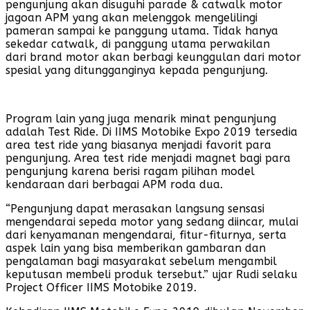
pengunjung akan disuguhi parade & catwalk motor
jagoan APM yang akan melenggok mengelilingi
pameran sampai ke panggung utama. Tidak hanya
sekedar catwalk, di panggung utama perwakilan
dari brand motor akan berbagi keunggulan dari motor
spesial yang ditungganginya kepada pengunjung.
Program lain yang juga menarik minat pengunjung
adalah Test Ride. Di IIMS Motobike Expo 2019 tersedia
area test ride yang biasanya menjadi favorit para
pengunjung. Area test ride menjadi magnet bagi para
pengunjung karena berisi ragam pilihan model
kendaraan dari berbagai APM roda dua.
“Pengunjung dapat merasakan langsung sensasi
mengendarai sepeda motor yang sedang diincar, mulai
dari kenyamanan mengendarai, fitur-fiturnya, serta
aspek lain yang bisa memberikan gambaran dan
pengalaman bagi masyarakat sebelum mengambil
keputusan membeli produk tersebut.” ujar Rudi selaku
Project Officer IIMS Motobike 2019.