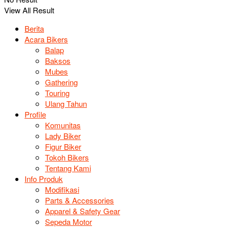
View All Result
Berita
Acara Bikers
Balap
Baksos
Mubes
Gathering
Touring
Ulang Tahun
Profile
Komunitas
Lady Biker
Figur Biker
Tokoh Bikers
Tentang Kami
Info Produk
Modifikasi
Parts & Accessories
Apparel & Safety Gear
Sepeda Motor