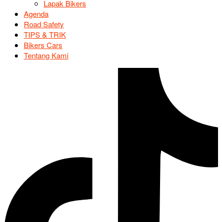
Lapak Bikers
Agenda
Road Safety
TIPS & TRIK
Bikers Cars
Tentang Kami