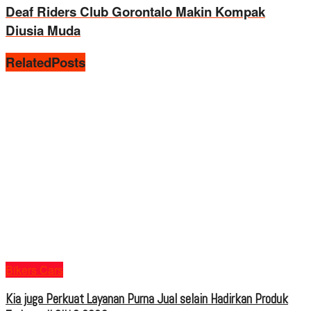
Deaf Riders Club Gorontalo Makin Kompak
Diusia Muda
Related
Posts
Bikers Cars
Kia juga Perkuat Layanan Purna Jual selain Hadirkan Produk