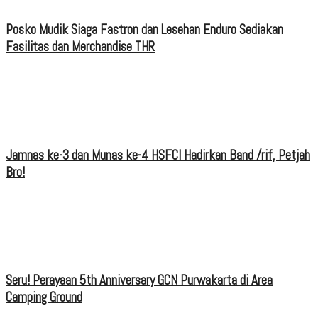
Posko Mudik Siaga Fastron dan Lesehan Enduro Sediakan
Fasilitas dan Merchandise THR
Jamnas ke-3 dan Munas ke-4 HSFCI Hadirkan Band /rif, Petjah
Bro!
Seru! Perayaan 5th Anniversary GCN Purwakarta di Area
Camping Ground