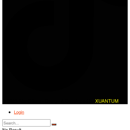
© 2025 AlanBikers - Design & Developed by
XUANTUM
Login
No Result