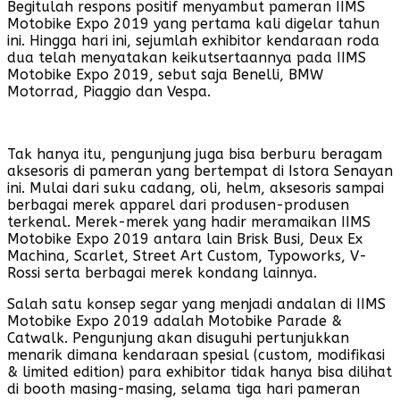
Begitulah respons positif menyambut pameran IIMS
Motobike Expo 2019 yang pertama kali digelar tahun
ini. Hingga hari ini, sejumlah exhibitor kendaraan roda
dua telah menyatakan keikutsertaannya pada IIMS
Motobike Expo 2019, sebut saja Benelli, BMW
Motorrad, Piaggio dan Vespa.
Tak hanya itu, pengunjung juga bisa berburu beragam
aksesoris di pameran yang bertempat di Istora Senayan
ini. Mulai dari suku cadang, oli, helm, aksesoris sampai
berbagai merek apparel dari produsen-produsen
terkenal. Merek-merek yang hadir meramaikan IIMS
Motobike Expo 2019 antara lain Brisk Busi, Deux Ex
Machina, Scarlet, Street Art Custom, Typoworks, V-
Rossi serta berbagai merek kondang lainnya.
Salah satu konsep segar yang menjadi andalan di IIMS
Motobike Expo 2019 adalah Motobike Parade &
Catwalk. Pengunjung akan disuguhi pertunjukkan
menarik dimana kendaraan spesial (custom, modifikasi
& limited edition) para exhibitor tidak hanya bisa dilihat
di booth masing-masing, selama tiga hari pameran