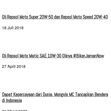
Oli Repsol Moto Super 20W-50 dan Repsol Moto Speed 20W-40
18 Juli 2018
Oli Repsol Moto Matic SAE 10W-30 Olinya #BikerJamanNow
27 April 2018
Dapat Kepercayaan dari Dunia, Mongols MC Tancapkan Bendera
di Indonesia