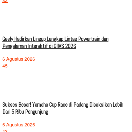
32
Geely Hadirkan Lineup Lengkap Lintas Powertrain dan
Pengalaman Interaktif di GIIAS 2026
6 Agustus 2026
45
Sukses Besar! Yamaha Cup Race di Padang Disaksikan Lebih
Dari 5 Ribu Pengunjung
6 Agustus 2026
43