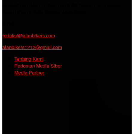
Jl. KH. Noer Alie Kp. Irian RT 07/02 No.44, Kel. Kebalen,
Kec. Babelan, Kab. Bekasi, Jawa Barat.
Email :
redaksi@alanbikers.com
alanbikers1212@gmail.com
Tentang Kami
Pedoman Media Siber
Media Partner