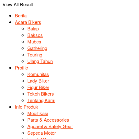
View All Result
Berita
Acara Bikers
Balap
Baksos
Mubes
Gathering
Touring
Ulang Tahun
Profile
Komunitas
Lady Biker
Figur Biker
Tokoh Bikers
Tentang Kami
Info Produk
Modifikasi
Parts & Accessories
Apparel & Safety Gear
Sepeda Motor