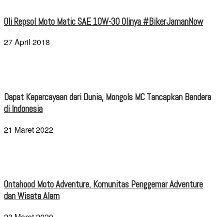
Oli Repsol Moto Matic SAE 10W-30 Olinya #BikerJamanNow
27 April 2018
Dapat Kepercayaan dari Dunia, Mongols MC Tancapkan Bendera
di Indonesia
21 Maret 2022
Ontahood Moto Adventure, Komunitas Penggemar Adventure
dan Wisata Alam
23 Maret 2020