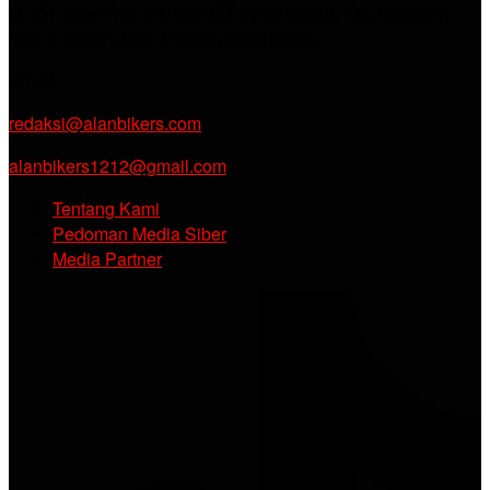
Jl. KH. Noer Alie Kp. Irian RT 07/02 No.44, Kel. Kebalen,
Kec. Babelan, Kab. Bekasi, Jawa Barat.
Email :
redaksi@alanbikers.com
alanbikers1212@gmail.com
Tentang Kami
Pedoman Media Siber
Media Partner