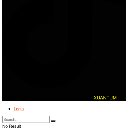
© 2025 AlanBikers - Design & Developed by
XUANTUM
Login
No Result