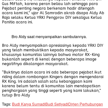
Gus Miftah, karena peran beliau lah sehingga para
Pejabat penting negara berkenam hadir ditengah
acara kami ini,” ujar Al Samrodin akrab disapa Aldy Ab
Raja selaku Ketua YRKI Pengprov DIY sekaligus Ketua
Panitia acara ini.
Bro Aldy saat menyampaikan sambutannya.
Bro Aldy menyampaikan apresiasinya kepada YRKI DIY
yang telah membuktikan kepada masyarakat,
khususnya komunitas lainnya bahwa motor RX-King
bukanlah seperti di kenal dengan beberapa image
negatifnya dikalangan masyarakat.
“Buktinya dalam acara ini ada beberapa pejabat ikut
riding dalam rombongan Kingers dengan mengendarai
RX King. Ini adalah salah satu kebanggaan kami
karena belum tentu di komunitas lain mendapatkan
penghargaan yang tinggi seperti yang kami lakukan,”
tutup Bro Aldy
Tags:
Budi Karya Sumadi
Budi Setiyadi
Dirjen Perhubungan