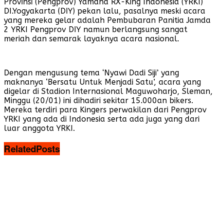
Provinsi (Pengprov) Yamaha RX-King Indonesia (YRKI)
DI.Yogyakarta (DIY) pekan lalu, pasalnya meski acara
yang mereka gelar adalah Pembubaran Panitia Jamda
2 YRKI Pengprov DIY namun berlangsung sangat
meriah dan semarak layaknya acara nasional.
Dengan mengusung tema ‘Nyawi Dadi Siji’ yang
maknanya ‘Bersatu Untuk Menjadi Satu’, acara yang
digelar di Stadion Internasional Maguwoharjo, Sleman,
Minggu (20/01) ini dihadiri sekitar 15.000an bikers.
Mereka terdiri para Kingers perwakilan dari Pengprov
YRKI yang ada di Indonesia serta ada juga yang dari
luar anggota YRKI.
Related
Posts