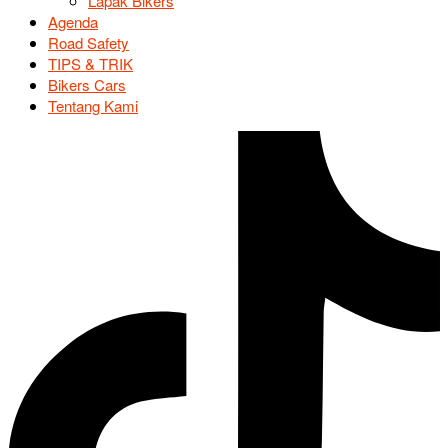
Lapak Bikers
Agenda
Road Safety
TIPS & TRIK
Bikers Cars
Tentang Kami