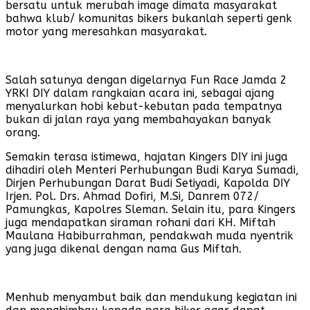
bersatu untuk merubah image dimata masyarakat
bahwa klub/ komunitas bikers bukanlah seperti genk
motor yang meresahkan masyarakat.
Salah satunya dengan digelarnya Fun Race Jamda 2
YRKI DIY dalam rangkaian acara ini, sebagai ajang
menyalurkan hobi kebut-kebutan pada tempatnya
bukan di jalan raya yang membahayakan banyak
orang.
Semakin terasa istimewa, hajatan Kingers DIY ini juga
dihadiri oleh Menteri Perhubungan Budi Karya Sumadi,
Dirjen Perhubungan Darat Budi Setiyadi, Kapolda DIY
Irjen. Pol. Drs. Ahmad Dofiri, M.Si, Danrem 072/
Pamungkas, Kapolres Sleman. Selain itu, para Kingers
juga mendapatkan siraman rohani dari KH. Miftah
Maulana Habiburrahman, pendakwah muda nyentrik
yang juga dikenal dengan nama Gus Miftah.
Menhub menyambut baik dan mendukung kegiatan ini