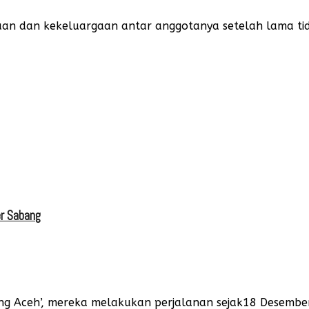
aan dan kekeluargaan antar anggotanya setelah lama t
er Sabang
Aceh’, mereka melakukan perjalanan sejak18 Desember 2