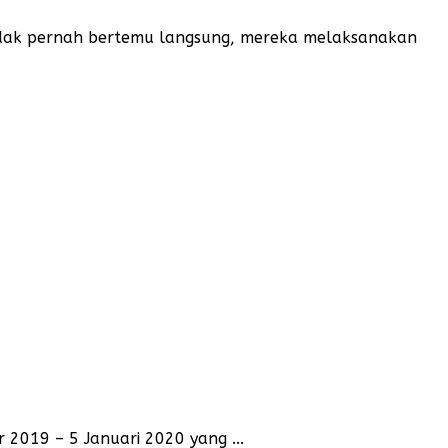
idak pernah bertemu langsung, mereka melaksanakan
019 – 5 Januari 2020 yang ...