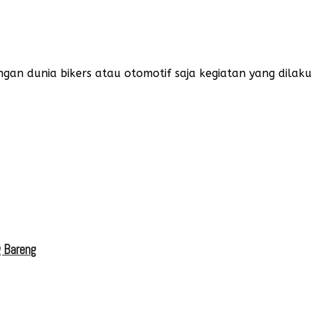
n dunia bikers atau otomotif saja kegiatan yang dilakuka
g Bareng