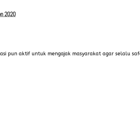
on 2020
 pun aktif untuk mengajak masyarakat agar selalu safety r