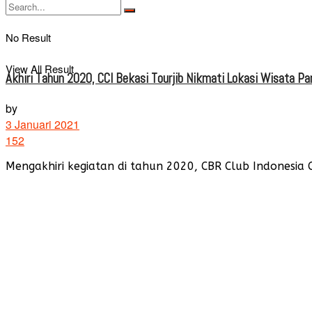
No Result
View All Result
Akhiri Tahun 2020, CCI Bekasi Tourjib Nikmati Lokasi Wisata P
by
3 Januari 2021
152
Mengakhiri kegiatan di tahun 2020, CBR Club Indonesia