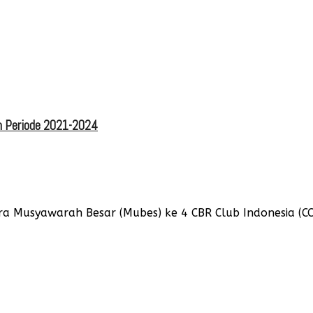
um Periode 2021-2024
 Musyawarah Besar (Mubes) ke 4 CBR Club Indonesia (CCI)