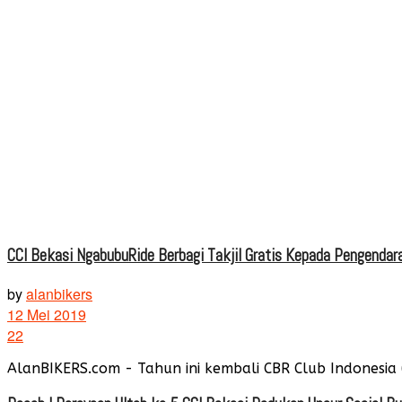
CCI Bekasi NgabubuRide Berbagi Takjil Gratis Kepada Pengendara
by
alanbikers
12 Mei 2019
22
AlanBIKERS.com - Tahun ini kembali CBR Club Indonesia 