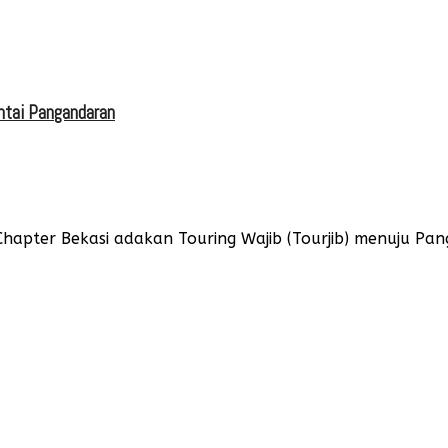
antai Pangandaran
 Chapter Bekasi adakan Touring Wajib (Tourjib) menuju P