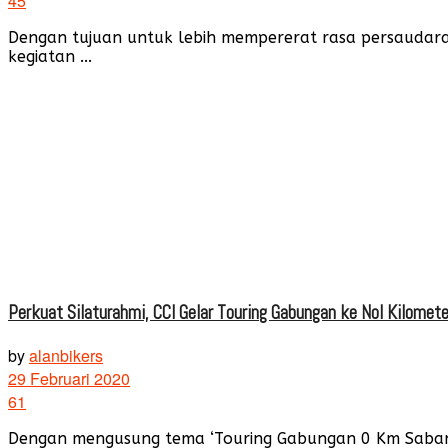
45
Dengan tujuan untuk lebih mempererat rasa persaudar
kegiatan ...
Perkuat Silaturahmi, CCI Gelar Touring Gabungan ke Nol Kilomet
by
alanbikers
29 Februari 2020
61
Dengan mengusung tema ‘Touring Gabungan 0 Km Sabang 